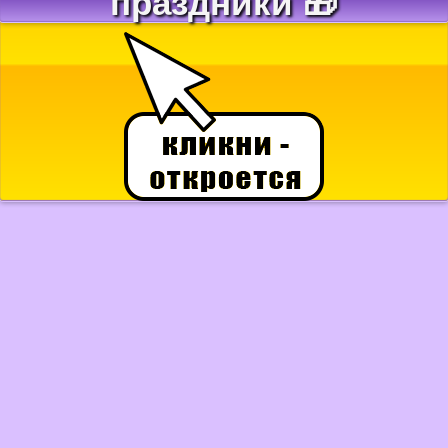
праздники 🎁