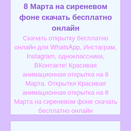
8 Марта на сиреневом
фоне скачать бесплатно
онлайн
Скачать открытку бесплатно
онлайн для WhatsApp, Инстаграм,
Instagram, одноклассники,
ВКонтакте! Красивая
анимационная открытка на 8
Марта. Открытки Красивая
анимационная открытка на 8
Марта на сиреневом фоне скачать
бесплатно онлайн