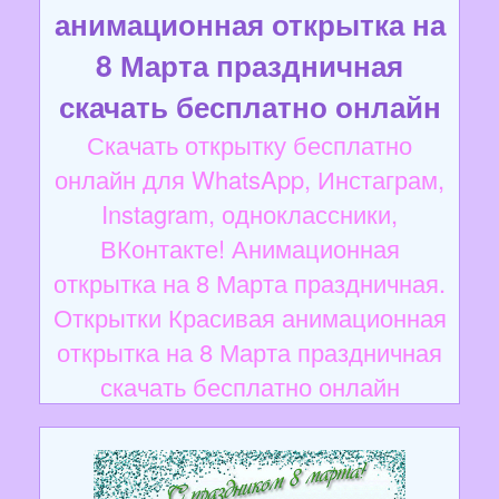
анимационная открытка на
8 Марта праздничная
скачать бесплатно онлайн
Скачать открытку бесплатно
онлайн для WhatsApp, Инстаграм,
Instagram, одноклассники,
ВКонтакте! Анимационная
открытка на 8 Марта праздничная.
Открытки Красивая анимационная
открытка на 8 Марта праздничная
скачать бесплатно онлайн