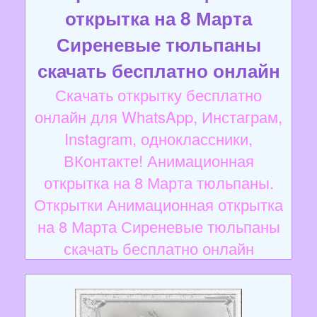
открытка на 8 Марта
Сиреневые тюльпаны
скачать бесплатно онлайн
Скачать открытку бесплатно
онлайн для WhatsApp, Инстаграм,
Instagram, одноклассники,
ВКонтакте! Анимационная
открытка на 8 Марта тюльпаны.
Открытки Анимационная открытка
на 8 Марта Сиреневые тюльпаны
скачать бесплатно онлайн