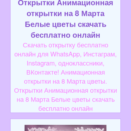
Открытки Анимационная
открытки на 8 Марта
Белые цветы скачать
бесплатно онлайн
Скачать открытку бесплатно
онлайн для WhatsApp, Инстаграм,
Instagram, одноклассники,
ВКонтакте! Анимационная
открытки на 8 Марта цветы.
Открытки Анимационная открытки
на 8 Марта Белые цветы скачать
бесплатно онлайн