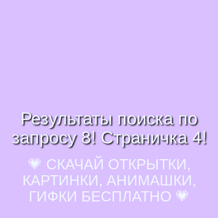
Результаты поиска по
запросу 8! Страничка 4!
💗 СКАЧАЙ ОТКРЫТКИ,
КАРТИНКИ, АНИМАШКИ,
ГИФКИ БЕСПЛАТНО 💗