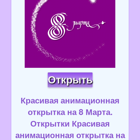
Открыть
Красивая анимационная
открытка на 8 Марта.
Открытки Красивая
анимационная открытка на