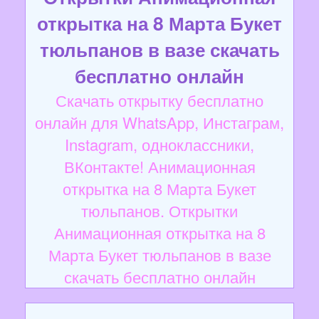
открытка на 8 Марта Букет
тюльпанов в вазе скачать
бесплатно онлайн
Скачать открытку бесплатно
онлайн для WhatsApp, Инстаграм,
Instagram, одноклассники,
ВКонтакте! Анимационная
открытка на 8 Марта Букет
тюльпанов. Открытки
Анимационная открытка на 8
Марта Букет тюльпанов в вазе
скачать бесплатно онлайн