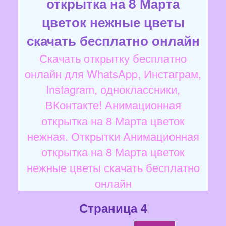
открытка на 8 Марта
цветок нежные цветы
скачать бесплатно онлайн
Скачать открытку бесплатно
онлайн для WhatsApp, Инстаграм,
Instagram, одноклассники,
ВКонтакте! Анимационная
открытка на 8 Марта цветок
нежная. Открытки Анимационная
открытка на 8 Марта цветок
нежные цветы скачать бесплатно
онлайн
Страница 4