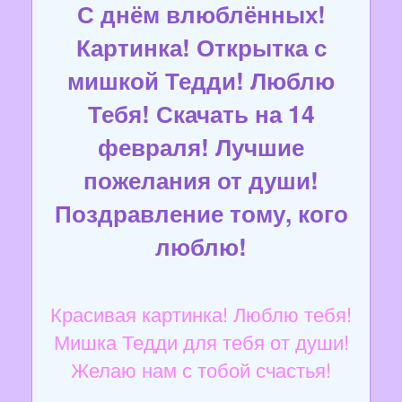
С днём влюблённых!
Картинка! Открытка с
мишкой Тедди! Люблю
Тебя! Скачать на 14
февраля! Лучшие
пожелания от души!
Поздравление тому, кого
люблю!
Красивая картинка! Люблю тебя!
Мишка Тедди для тебя от души!
Желаю нам с тобой счастья!