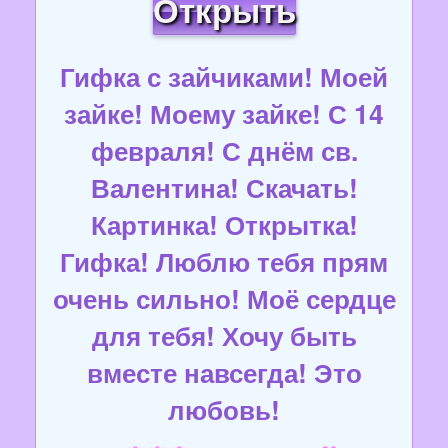
Открыть
Гифка с зайчиками! Моей
зайке! Моему зайке! С 14
февраля! С днём св.
Валентина! Скачать!
Картинка! Открытка!
Гифка! Люблю тебя прям
очень сильно! Моё сердце
для тебя! Хочу быть
вместе навсегда! Это
любовь!