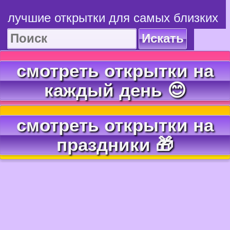
лучшие открытки для самых близких
Искать
смотреть открытки на
каждый день 😊
смотреть открытки на
праздники 🎁