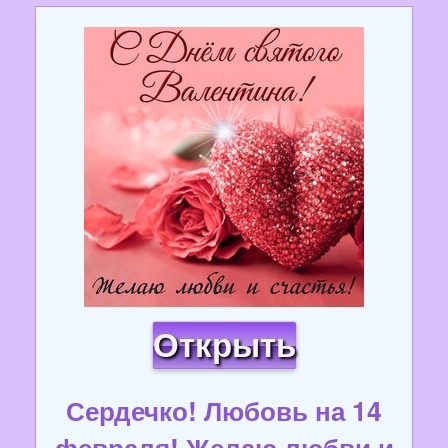
Открыть
Сердечко! Любовь на 14
февраля! Желаю любви и