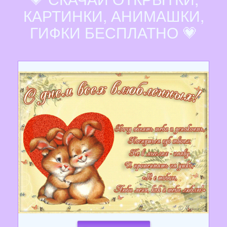
КАРТИНКИ, АНИМАШКИ,
ГИФКИ БЕСПЛАТНО 💗