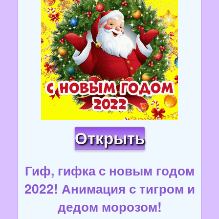
Открыть
Гиф, гифка с новым годом
2022! Анимация с тигром и
дедом морозом!