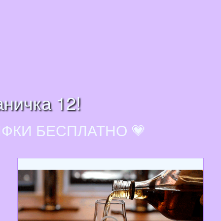
аничка 12!
ИФКИ БЕСПЛАТНО 💗