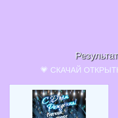
Результат
💗 СКАЧАЙ ОТКРЫТ