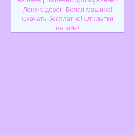
Легких дорог! Белая машина!
Скачать бесплатно! Открытки
онлайн!