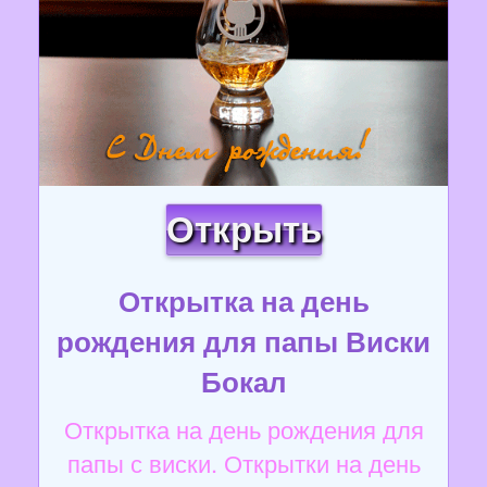
Открыть
Открытка на день
рождения для папы Виски
Бокал
Открытка на день рождения для
папы с виски. Открытки на день