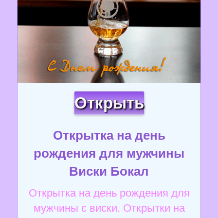
Открыть
Открытка на день
рождения для мужчины
Виски Бокал
Открытка на день рождения для
мужчины с виски. Открытки на