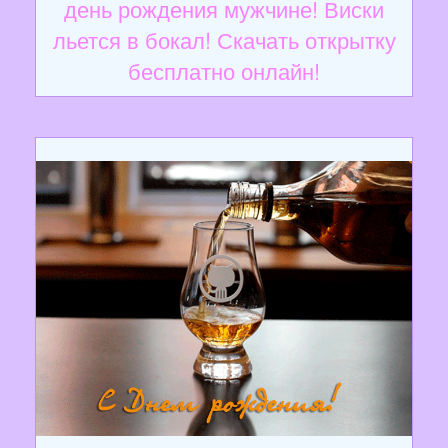
день рождения мужчине! Виски
льется в бокал! Скачать открытку
бесплатно онлайн!