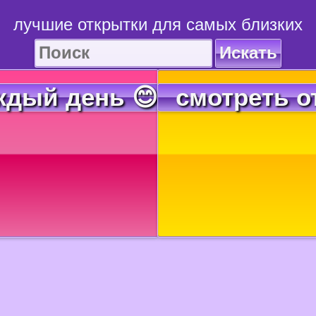
лучшие открытки для самых близких
Искать
ждый день 😊
смотреть о