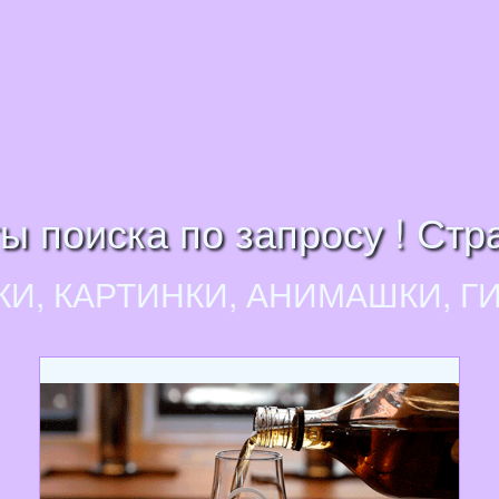
ы поиска по запросу ! Стр
КИ, КАРТИНКИ, АНИМАШКИ, Г