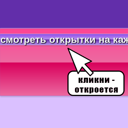
смотреть открытки на ка