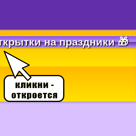
ткрытки на праздники 🎁