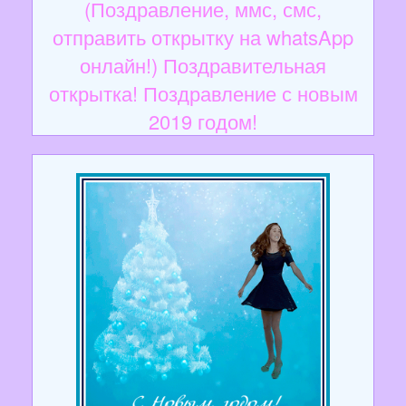
(Поздравление, ммс, смс,
отправить открытку на whatsApp
онлайн!) Поздравительная
открытка! Поздравление с новым
2019 годом!