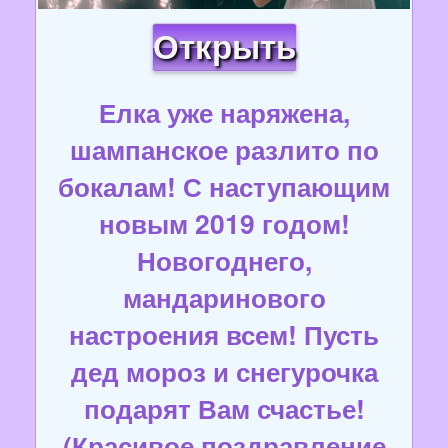
Открыть
Елка уже наряжена,
шампанское разлито по
бокалам! С наступающим
новым 2019 годом!
Новогоднего,
мандаринового
настроения всем! Пусть
дед мороз и снегурочка
подарят Вам счастье!
(Красивое поздравление