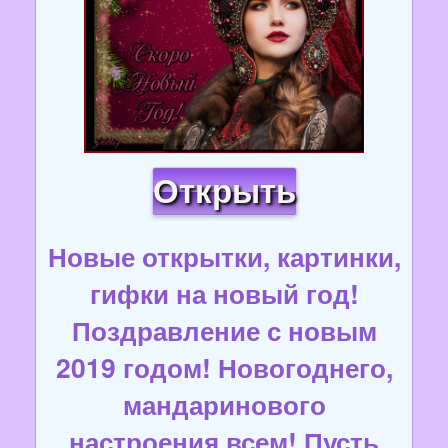
Открыть
Новые открытки, картинки,
гифки на новый год!
Поздравление с новым
2019 годом! Новогоднего,
мандаринового
настроения всем! Пусть