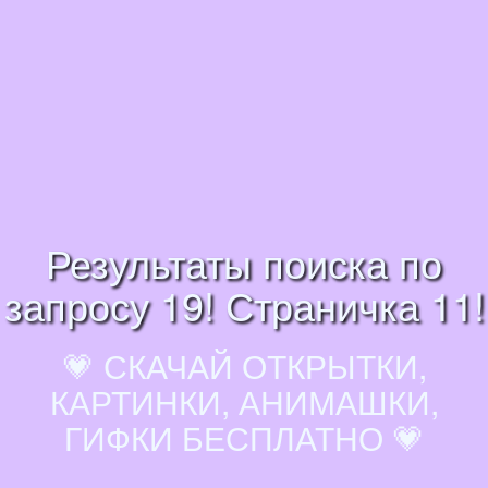
Результаты поиска по
запросу 19! Страничка 11!
💗 СКАЧАЙ ОТКРЫТКИ,
КАРТИНКИ, АНИМАШКИ,
ГИФКИ БЕСПЛАТНО 💗