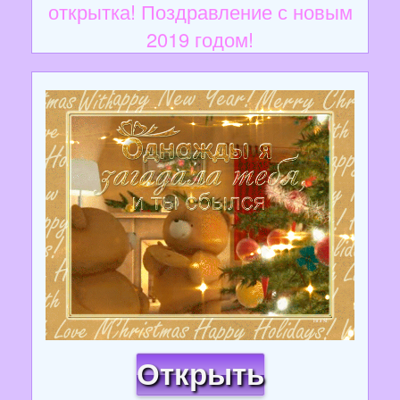
открытка! Поздравление с новым
2019 годом!
Открыть