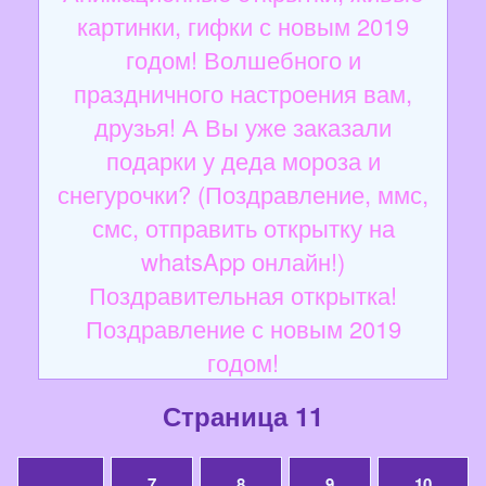
картинки, гифки с новым 2019
годом! Волшебного и
праздничного настроения вам,
друзья! А Вы уже заказали
подарки у деда мороза и
снегурочки? (Поздравление, ммс,
смс, отправить открытку на
whatsApp онлайн!)
Поздравительная открытка!
Поздравление с новым 2019
годом!
Страница 11
...
7
8
9
10