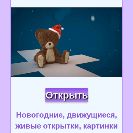
Открыть
Новогодние, движущиеся,
живые открытки, картинки