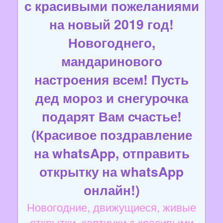
с красивыми пожеланиями
на новый 2019 год!
Новогоднего,
мандаринового
настроения всем! Пусть
дед мороз и снегурочка
подарят Вам счастье!
(Красивое поздравление
на whatsApp, отправить
открытку на whatsApp
онлайн!)
Новогодние, движущиеся, живые
открытки, картинки с красивыми