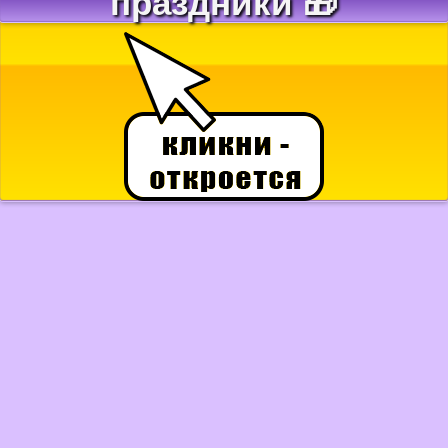
праздники 🎁