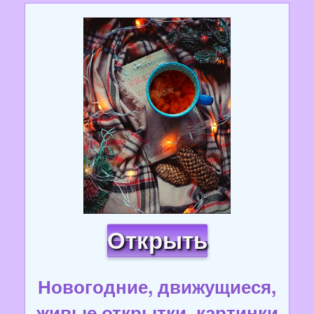
Открыть
Новогодние, движущиеся,
живые открытки, картинки