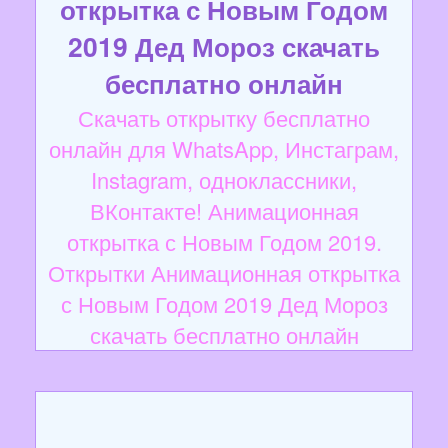
открытка с Новым Годом
2019 Дед Мороз скачать
бесплатно онлайн
Скачать открытку бесплатно
онлайн для WhatsApp, Инстаграм,
Instagram, одноклассники,
ВКонтакте! Анимационная
открытка с Новым Годом 2019.
Открытки Анимационная открытка
с Новым Годом 2019 Дед Мороз
скачать бесплатно онлайн