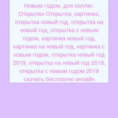
Новым годом, для коллег.
Открытки Открытка, картинка,
открытка новый год, открытка на
новый год, открытка с новым
годом, картинка новый год,
картинка на новый год, картинка с
новым годом, открытка новый год
2019, открытка на новый год 2019,
открытка с новым годом 2019
скачать бесплатно онлайн