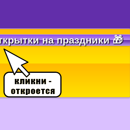
ткрытки на праздники 🎁