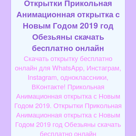
Открытки Прикольная
Анимационная открытка с
Новым Годом 2019 год
Обезьяны скачать
бесплатно онлайн
Скачать открытку бесплатно
онлайн для WhatsApp, Инстаграм,
Instagram, одноклассники,
ВКонтакте! Прикольная
Анимационная открытка с Новым
Годом 2019. Открытки Прикольная
Анимационная открытка с Новым
Годом 2019 год Обезьяны скачать
бесплатно онлайн