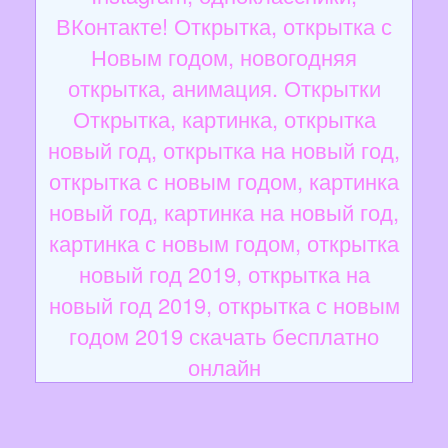
ВКонтакте! Открытка, открытка с
Новым годом, новогодняя
открытка, анимация. Открытки
Открытка, картинка, открытка
новый год, открытка на новый год,
открытка с новым годом, картинка
новый год, картинка на новый год,
картинка с новым годом, открытка
новый год 2019, открытка на
новый год 2019, открытка с новым
годом 2019 скачать бесплатно
онлайн