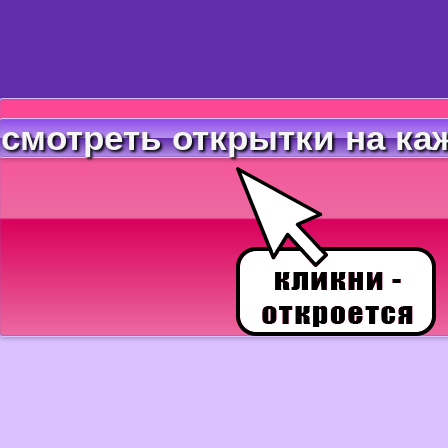
смотреть открытки на ка