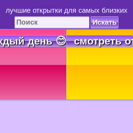
лучшие открытки для самых близких
Искать
ждый день 😊
смотреть о