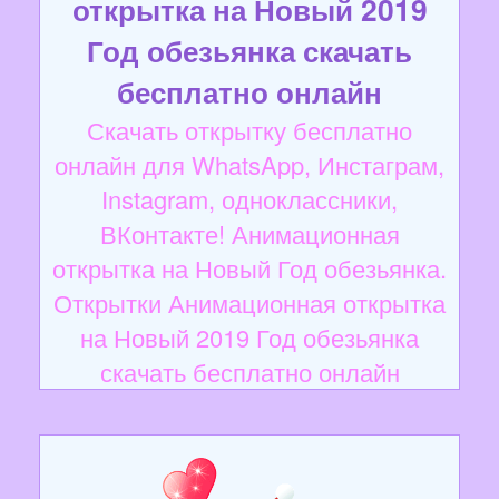
открытка на Новый 2019
Год обезьянка скачать
бесплатно онлайн
Скачать открытку бесплатно
онлайн для WhatsApp, Инстаграм,
Instagram, одноклассники,
ВКонтакте! Анимационная
открытка на Новый Год обезьянка.
Открытки Анимационная открытка
на Новый 2019 Год обезьянка
скачать бесплатно онлайн