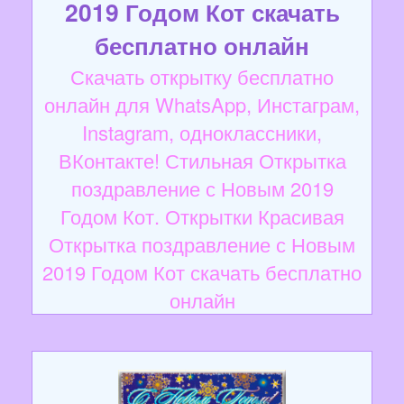
2019 Годом Кот скачать
бесплатно онлайн
Скачать открытку бесплатно
онлайн для WhatsApp, Инстаграм,
Instagram, одноклассники,
ВКонтакте! Стильная Открытка
поздравление с Новым 2019
Годом Кот. Открытки Красивая
Открытка поздравление с Новым
2019 Годом Кот скачать бесплатно
онлайн