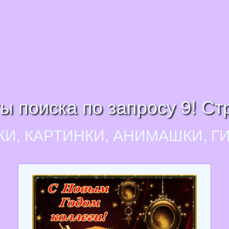
ы поиска по запросу 9! Ст
КИ, КАРТИНКИ, АНИМАШКИ, Г