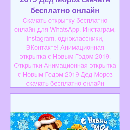
бесплатно онлайн
Скачать открытку бесплатно
онлайн для WhatsApp, Инстаграм,
Instagram, одноклассники,
ВКонтакте! Анимационная
открытка с Новым Годом 2019.
Открытки Анимационная открытка
с Новым Годом 2019 Дед Мороз
скачать бесплатно онлайн