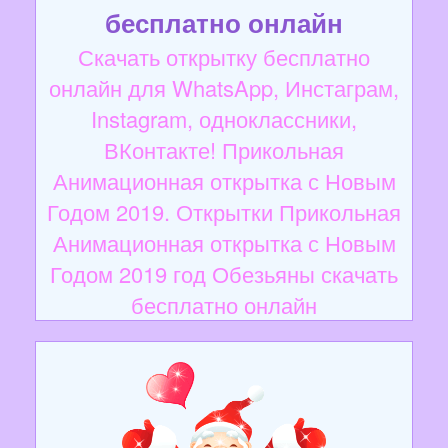
бесплатно онлайн
Скачать открытку бесплатно
онлайн для WhatsApp, Инстаграм,
Instagram, одноклассники,
ВКонтакте! Прикольная
Анимационная открытка с Новым
Годом 2019. Открытки Прикольная
Анимационная открытка с Новым
Годом 2019 год Обезьяны скачать
бесплатно онлайн