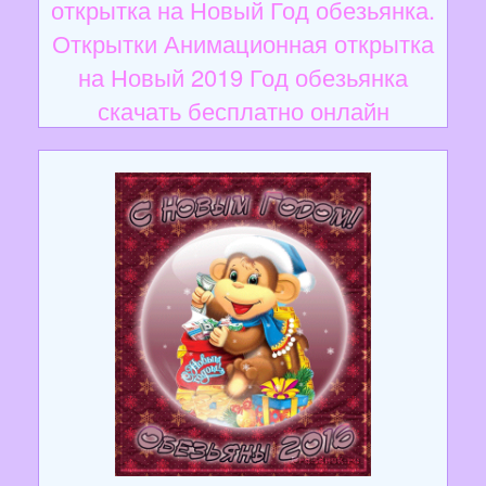
открытка на Новый Год обезьянка.
Открытки Анимационная открытка
на Новый 2019 Год обезьянка
скачать бесплатно онлайн