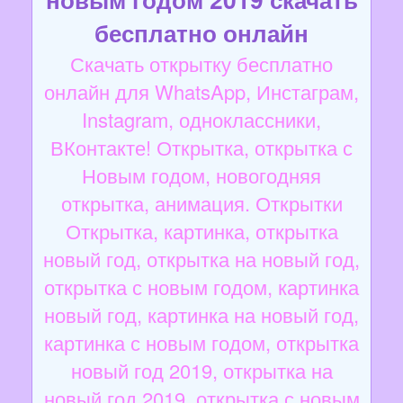
бесплатно онлайн
Скачать открытку бесплатно
онлайн для WhatsApp, Инстаграм,
Instagram, одноклассники,
ВКонтакте! Открытка, открытка с
Новым годом, новогодняя
открытка, анимация. Открытки
Открытка, картинка, открытка
новый год, открытка на новый год,
открытка с новым годом, картинка
новый год, картинка на новый год,
картинка с новым годом, открытка
новый год 2019, открытка на
новый год 2019, открытка с новым