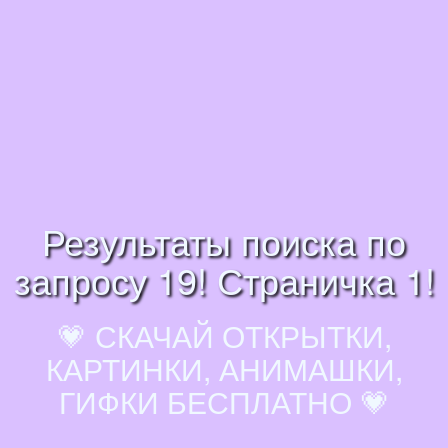
Результаты поиска по
запросу 19! Страничка 1!
💗 СКАЧАЙ ОТКРЫТКИ,
КАРТИНКИ, АНИМАШКИ,
ГИФКИ БЕСПЛАТНО 💗