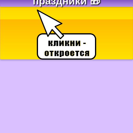
праздники 🎁