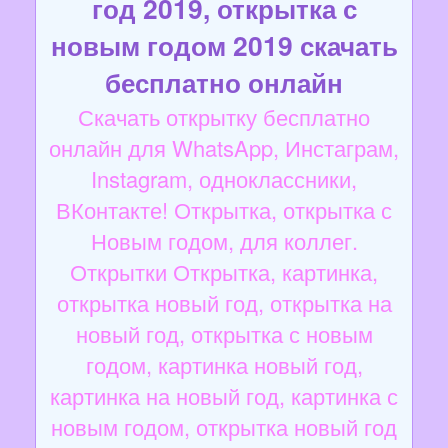
год 2019, открытка с
новым годом 2019 скачать
бесплатно онлайн
Скачать открытку бесплатно
онлайн для WhatsApp, Инстаграм,
Instagram, одноклассники,
ВКонтакте! Открытка, открытка с
Новым годом, для коллег.
Открытки Открытка, картинка,
открытка новый год, открытка на
новый год, открытка с новым
годом, картинка новый год,
картинка на новый год, картинка с
новым годом, открытка новый год