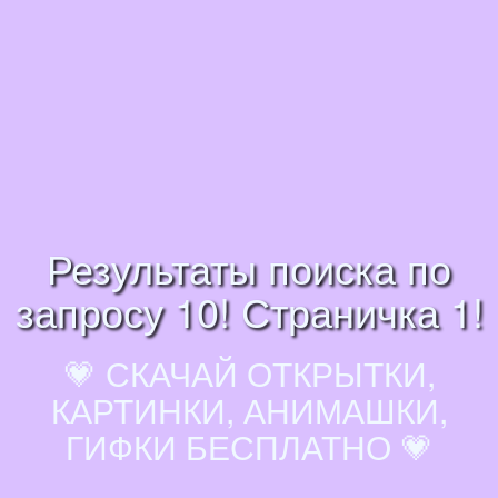
Результаты поиска по
запросу 10! Страничка 1!
💗 СКАЧАЙ ОТКРЫТКИ,
КАРТИНКИ, АНИМАШКИ,
ГИФКИ БЕСПЛАТНО 💗