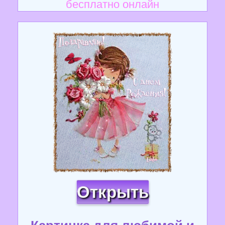
бесплатно онлайн
Открыть
Картинка для любимой и