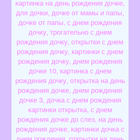
картинка на день рождения дочке,
для дочки, дочке от мамы и папы,
дочке от папы, с днем рождения
дочку, трогательно с днем
рождения дочку, открытки с днем
рождения дочку, картинки с днем
рождения дочку, днем рождения
дочке 10, картинка с днем
рождения дочку, открытка на день
рождения дочке, днем рождения
дочке 3, дочка с днем рождения
картинки открытка, с днем
рождения дочке до слез, на день
рождения дочке, картинки дочка с
днем рождения, открытки на день