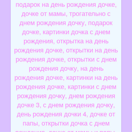
подарок на день рождения дочке,
дочке от мамы, трогательно с
днем рождения дочку, подарок
дочке, картинки дочка с днем
рождения, открытка на день
рождения дочке, открытки на день
рождения дочке, открытки с днем
рождения дочку, на день
рождения дочке, картинки на день
рождения дочке, картинки с днем
рождения дочку, днем рождения
дочке 3, с днем рождения дочку,
день рождения дочки 4, дочке от
папы, открытки дочка с днем
рождения, дочке от мамы и папы,