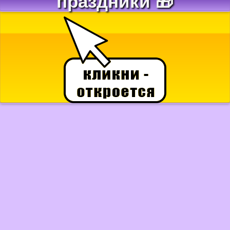
праздники 🎁