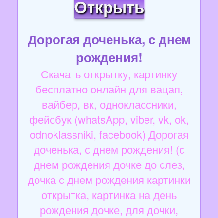
Открыть
Дорогая доченька, с днем
рождения!
Скачать открытку, картинку
бесплатно онлайн для вацап,
вайбер, вк, одноклассники,
фейсбук (whatsApp, viber, vk, ok,
odnoklassniki, facebook) Дорогая
доченька, с днем рождения! (с
днем рождения дочке до слез,
дочка с днем рождения картинки
открытка, картинка на день
рождения дочке, для дочки,