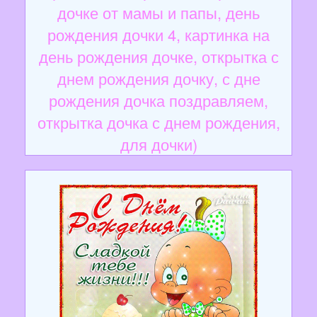
дочке от мамы и папы, день
рождения дочки 4, картинка на
день рождения дочке, открытка с
днем рождения дочку, с дне
рождения дочка поздравляем,
открытка дочка с днем рождения,
для дочки)