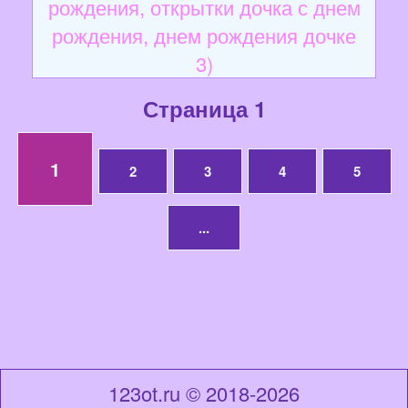
рождения, открытки дочка с днем
рождения, днем рождения дочке
3)
Страница 1
1
2
3
4
5
...
123ot.ru © 2018-2026