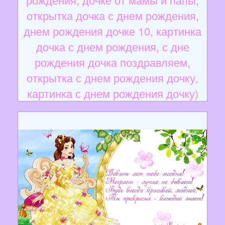
открытка дочка с днем рождения,
днем рождения дочке 10, картинка
дочка с днем рождения, с дне
рождения дочка поздравляем,
открытка с днем рождения дочку,
картинка с днем рождения дочку)