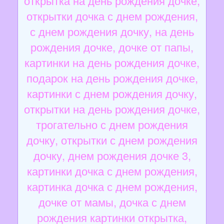
открытка на день рождения дочке,
открытки дочка с днем рождения,
с днем рождения дочку, на день
рождения дочке, дочке от папы,
картинки на день рождения дочке,
подарок на день рождения дочке,
картинки с днем рождения дочку,
открытки на день рождения дочке,
трогательно с днем рождения
дочку, открытки с днем рождения
дочку, днем рождения дочке 3,
картинки дочка с днем рождения,
картинка дочка с днем рождения,
дочке от мамы, дочка с днем
рождения картинки открытка,