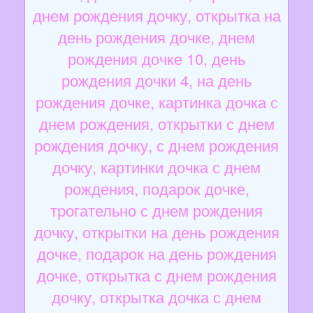
днем рождения дочку, открытка на
день рождения дочке, днем
рождения дочке 10, день
рождения дочки 4, на день
рождения дочке, картинка дочка с
днем рождения, открытки с днем
рождения дочку, с днем рождения
дочку, картинки дочка с днем
рождения, подарок дочке,
трогательно с днем рождения
дочку, открытки на день рождения
дочке, подарок на день рождения
дочке, открытка с днем рождения
дочку, открытка дочка с днем