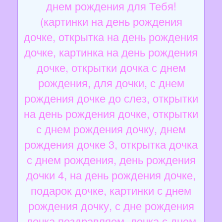
днем рождения для Тебя!
(картинки на день рождения
дочке, открытка на день рождения
дочке, картинка на день рождения
дочке, открытки дочка с днем
рождения, для дочки, с днем
рождения дочке до слез, открытки
на день рождения дочке, открытки
с днем рождения дочку, днем
рождения дочке 3, открытка дочка
с днем рождения, день рождения
дочки 4, на день рождения дочке,
подарок дочке, картинки с днем
рождения дочку, с дне рождения
дочка поздравляем, дочка с днем