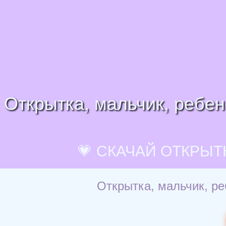
Открытка, мальчик, ребен
💗 СКАЧАЙ ОТКРЫТ
Открытка, мальчик, ре