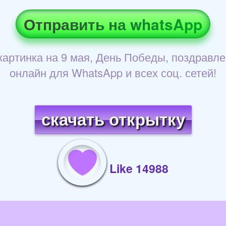
Отправить на whatsApp
 картинка на 9 мая, День Победы, поздравле
онлайн для WhatsApp и всех соц. сетей!
скачать открытку
Like 14988