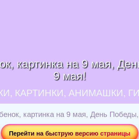
ок, картинка на 9 мая, Де
9 мая!
КИ, КАРТИНКИ, АНИМАШКИ, Г
бенок, картинка на 9 мая, День Победы,
Перейти на быструю версию страницы