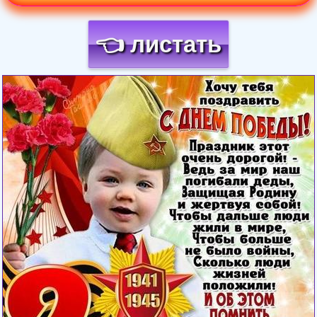
👈 листать
Загрузка картинки...