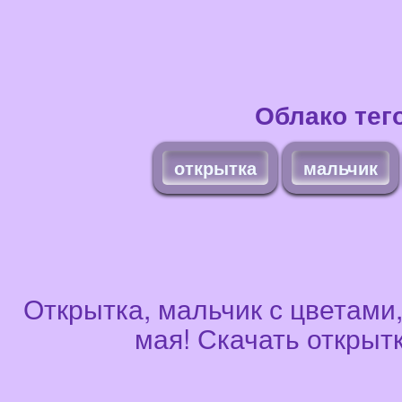
Облако тег
открытка
мальчик
Открытка, мальчик с цветами,
мая! Скачать открыт