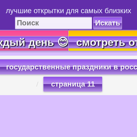
лучшие открытки для самых близких
Искать
ждый день 😊
смотреть о
государственные праздники в рос
страница 11