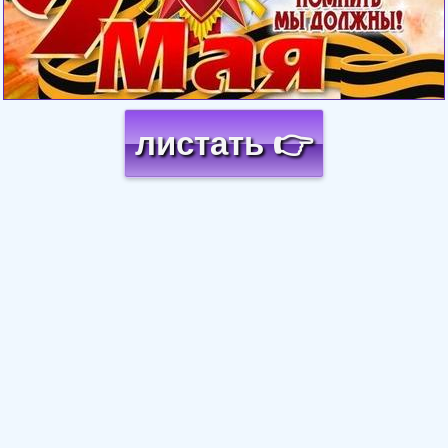
листать 👉