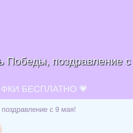
нь Победы, поздравление с
ИФКИ БЕСПЛАТНО 💗
 поздравление с 9 мая!