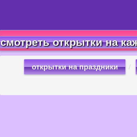
смотреть открытки на ка
открытки на праздники