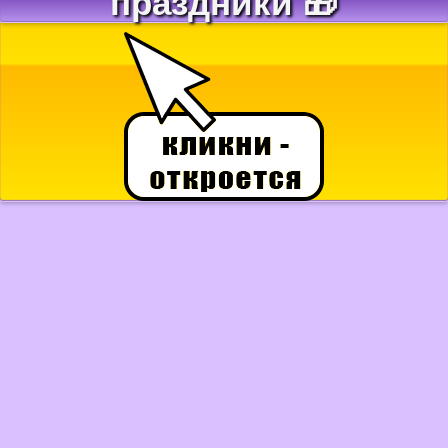
праздники 🎁