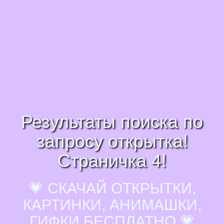
Результаты поиска по
запросу открытка!
Страничка 4!
💗 СКАЧАЙ ОТКРЫТКИ,
КАРТИНКИ, АНИМАШКИ,
ГИФКИ БЕСПЛАТНО 💗