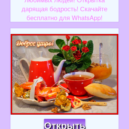
дарящая бодрость! Скачайте
бесплатно для WhatsApp!
Открыть