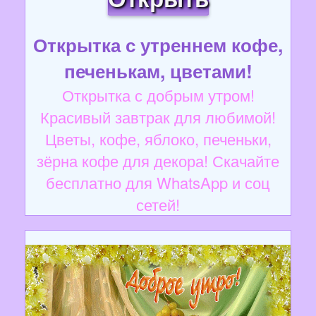
Открытка с утреннем кофе,
печенькам, цветами!
Открытка с добрым утром!
Красивый завтрак для любимой!
Цветы, кофе, яблоко, печеньки,
зёрна кофе для декора! Скачайте
бесплатно для WhatsApp и соц
сетей!