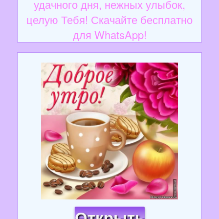
удачного дня, нежных улыбок,
целую Тебя! Скачайте бесплатно
для WhatsApp!
Открыть