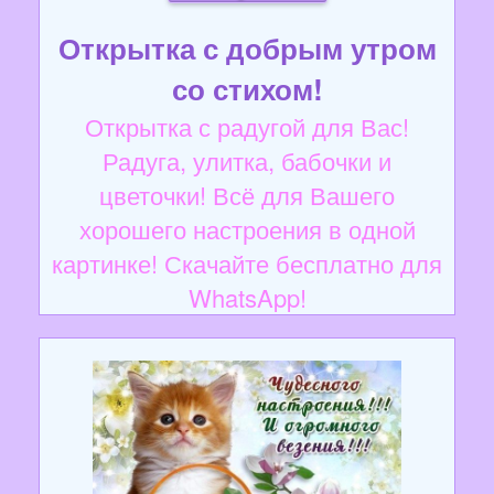
Открытка с добрым утром
со стихом!
Открытка с радугой для Вас!
Радуга, улитка, бабочки и
цветочки! Всё для Вашего
хорошего настроения в одной
картинке! Скачайте бесплатно для
WhatsApp!