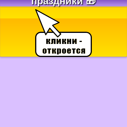
праздники 🎁