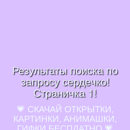
Результаты поиска по
запросу сердечко!
Страничка 1!
💗 СКАЧАЙ ОТКРЫТКИ,
КАРТИНКИ, АНИМАШКИ,
ГИФКИ БЕСПЛАТНО 💗