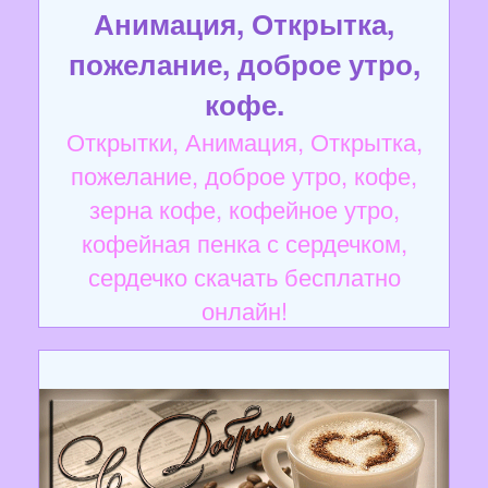
Анимация, Открытка,
пожелание, доброе утро,
кофе.
Открытки, Анимация, Открытка,
пожелание, доброе утро, кофе,
зерна кофе, кофейное утро,
кофейная пенка с сердечком,
сердечко скачать бесплатно
онлайн!