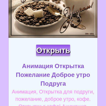
Открыть
Анимация Открытка
Пожелание Доброе утро
Подруга
Анимация, Открытка для подруги,
пожелание, доброе утро, кофе.
Открытки с кофе! Анимация,