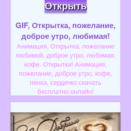
Открыть
GIF, Открытка, пожелание,
доброе утро, любимая!
Анимация, Открытка, пожелание
любимой, доброе утро, любимая,
кофе. Открытки! Анимация,
пожелание, доброе утро, кофе,
пенка, сердечко скачать
бесплатно онлайн!