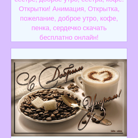
Открытки! Анимация, Открытка,
пожелание, доброе утро, кофе,
пенка, сердечко скачать
бесплатно онлайн!