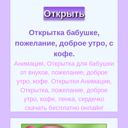
Открыть
Открытка бабушке,
пожелание, доброе утро, с
кофе.
Анимация, Открытка для бабушки
от внуков, пожелание, доброе
утро, кофе. Открытки Анимация,
Открытка, пожелание, доброе
утро, кофе, пенка, сердечко
скачать бесплатно онлайн!