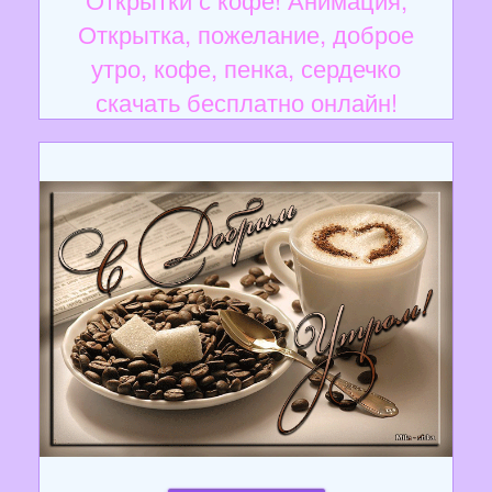
Открытка, пожелание, доброе
утро, кофе, пенка, сердечко
скачать бесплатно онлайн!