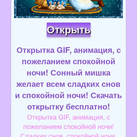
Открыть
Открытка GIF, анимация, с
пожеланием спокойной
ночи! Сонный мишка
желает всем сладких снов
и спокойной ночи! Скачать
открытку бесплатно!
Открытка GIF, анимация, с
пожеланием спокойной ночи!
Сладких снов, спокойной ночи,