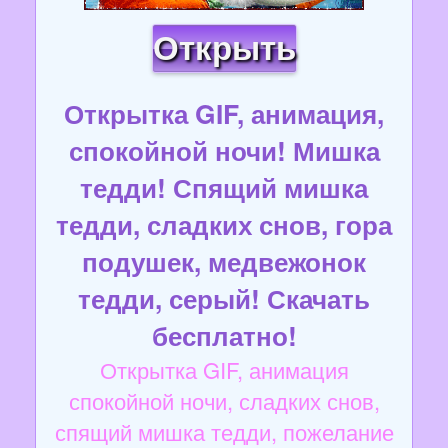
Открыть
Открытка GIF, анимация,
спокойной ночи! Мишка
тедди! Спящий мишка
тедди, сладких снов, гора
подушек, медвежонок
тедди, серый! Скачать
бесплатно!
Открытка GIF, анимация
спокойной ночи, сладких снов,
спящий мишка тедди, пожелание