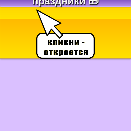
праздники 🎁