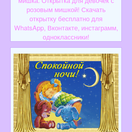
мишка. Открытка для девочек с
розовым мишкой! Скачать
открытку бесплатно для
WhatsApp, Вконтакте, инстаграмм,
одноклассники!