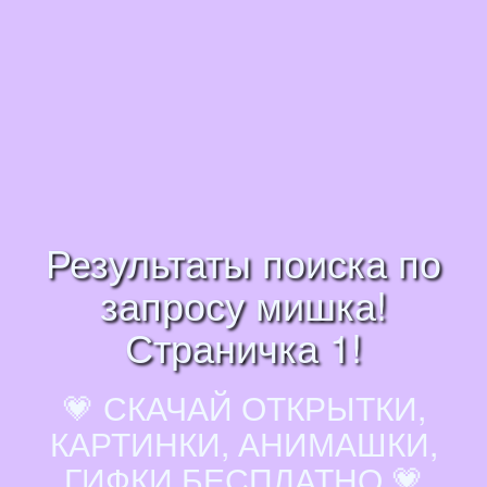
Результаты поиска по
запросу мишка!
Страничка 1!
💗 СКАЧАЙ ОТКРЫТКИ,
КАРТИНКИ, АНИМАШКИ,
ГИФКИ БЕСПЛАТНО 💗