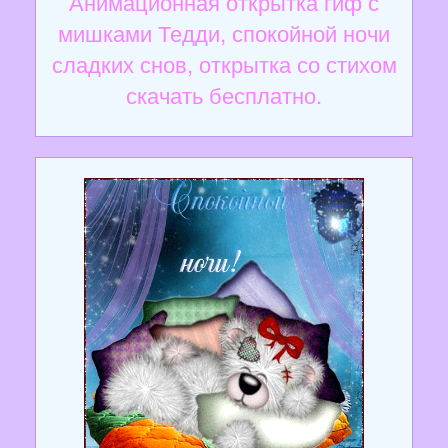
Анимационная открытка гиф с
мишками Тедди, спокойной ночи
сладких снов, открытка со стихом
скачать бесплатно.