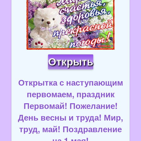
Открыть
Открытка с наступающим
первомаем, праздник
Первомай! Пожелание!
День весны и труда! Мир,
труд, май! Поздравление
на 1 мая!