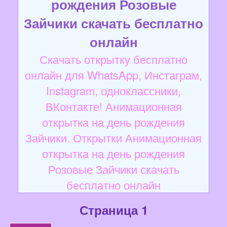
рождения Розовые
Зайчики скачать бесплатно
онлайн
Скачать открытку бесплатно
онлайн для WhatsApp, Инстаграм,
Instagram, одноклассники,
ВКонтакте! Анимационная
открытка на день рождения
Зайчики. Открытки Анимационная
открытка на день рождения
Розовые Зайчики скачать
бесплатно онлайн
Страница 1