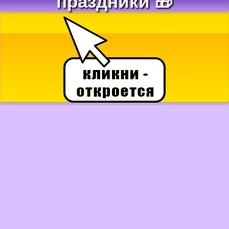
праздники 🎁