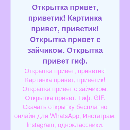
Открытка привет,
приветик! Картинка
привет, приветик!
Открытка привет с
зайчиком. Открытка
привет гиф.
Открытка привет, приветик!
Картинка привет, приветик!
Открытка привет с зайчиком.
Открытка привет. Гиф. GIF.
Скачать открытку бесплатно
онлайн для WhatsApp, Инстаграм,
Instagram, одноклассники,