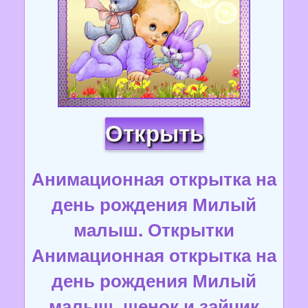
Открыть
Анимационная открытка на
день рождения Милый
малыш. Открытки
Анимационная открытка на
день рождения Милый
малыш, щенок и зайчик