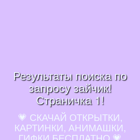
Результаты поиска по
запросу зайчик!
Страничка 1!
💗 СКАЧАЙ ОТКРЫТКИ,
КАРТИНКИ, АНИМАШКИ,
ГИФКИ БЕСПЛАТНО 💗