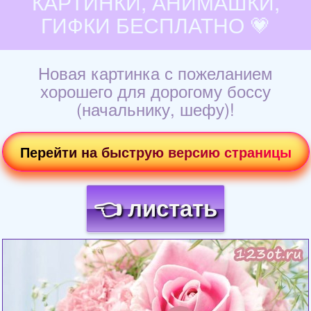
КАРТИНКИ, АНИМАШКИ,
ГИФКИ БЕСПЛАТНО 💗
Новая картинка с пожеланием
хорошего для дорогому боссу
(начальнику, шефу)!
Перейти на быструю версию страницы
👈 листать
Загрузка картинки...