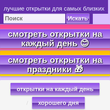
лучшие открытки для самых близких
Искать
смотреть открытки на
каждый день 😊
смотреть открытки на
праздники 🎁
открытки на каждый день
хорошего дня