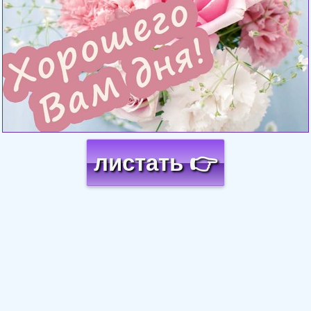
листать 👉