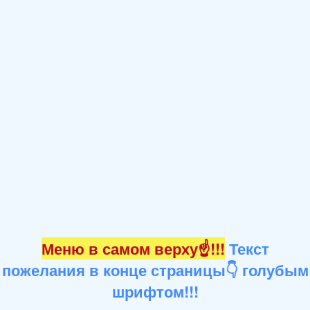
Меню в самом верху☝!!!
Текст
пожелания в конце страницы👇 голубым
шрифтом!!!