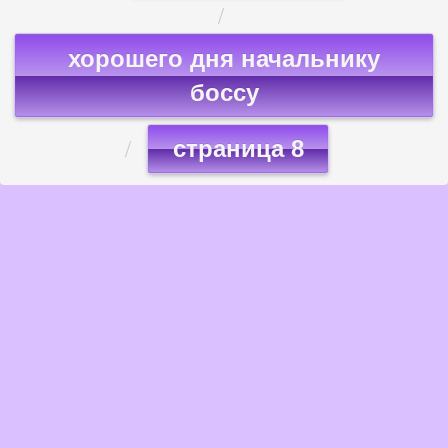
хорошего дня начальнику
боссу
страница 8