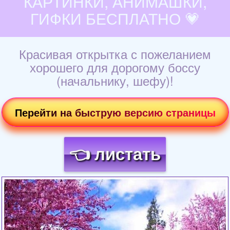
КАРТИНКИ, АНИМАШКИ,
ГИФКИ БЕСПЛАТНО 💗
Красивая открытка с пожеланием
хорошего для дорогому боссу
(начальнику, шефу)!
Перейти на быструю версию страницы
👈 листать
Загрузка картинки...