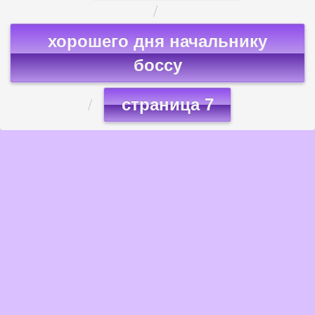
хорошего дня начальнику
боссу
страница 7