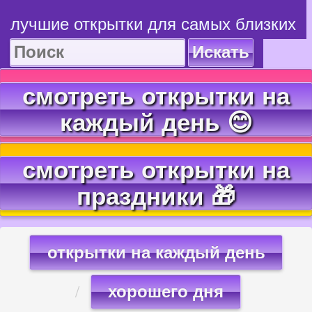
лучшие открытки для самых близких
Искать
смотреть открытки на
каждый день 😊
смотреть открытки на
праздники 🎁
открытки на каждый день
хорошего дня