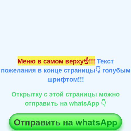
Меню в самом верху☝!!!
Текст
пожелания в конце страницы👇 голубым
шрифтом!!!
Открытку с этой страницы можно
отправить на whatsApp 👇
Отправить на whatsApp