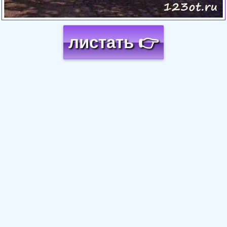
листать 👉