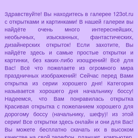
Здравствуйте! Вы находитесь в галерее 123ot.ru
с открытками и картинками! В нашей галереи вы
найдёте очень много интереснейших,
необычных, изысканных, фантастических,
дизайнерских открыток! Если захотите, Вы
найдёте здесь и самые простые открытки и
картинки, без каких-либо изощрений! Всё для
Вас! Всё что пожелаете из огромного мира
праздничных изображений! Сейчас перед Вами
открытка из серии хорошего дня! Категория
называется хорошего дня начальнику боссу!
Надеемся, что Вам понравилась открытка
Красивая открытка с пожеланием хорошего для
дорогому боссу (начальнику, шефу)! из этой
серии! Все открытки здесь онлайн и они для Вас!
Вы можете бесплатно скачать их в высоком
качестве на свой телефон, планшет, компьютер,