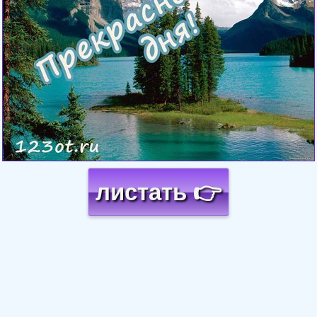
листать 👉