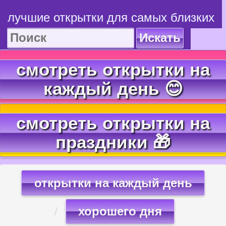
лучшие открытки для самых близких
Искать
смотреть открытки на
каждый день 😊
смотреть открытки на
праздники 🎁
открытки на каждый день
хорошего дня