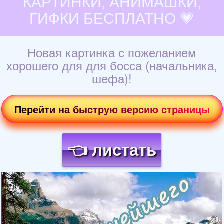
КАРТИНКИ, АНИМАШКИ,
ГИФКИ БЕСПЛАТНО 💗
Новая картинка с пожеланием
хорошего для для босса (начальника,
шефа)!
Перейти на быструю версию страницы
👈 листать
Загрузка картинки...