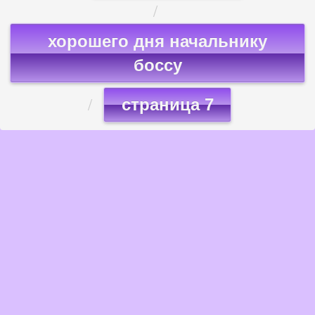
хорошего дня начальнику
боссу
страница 7