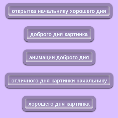
открытка начальнику хорошего дня
доброго дня картинка
анимации доброго дня
отличного дня картинки начальнику
хорошего дня картинка