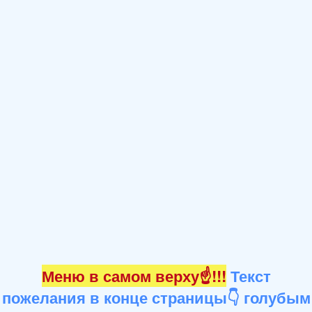
Меню в самом верху☝!!!
Текст
пожелания в конце страницы👇 голубым