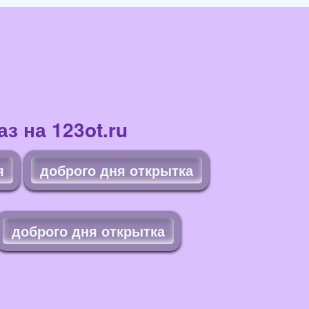
з на 123ot.ru
я
доброго дня открытка
доброго дня открытка