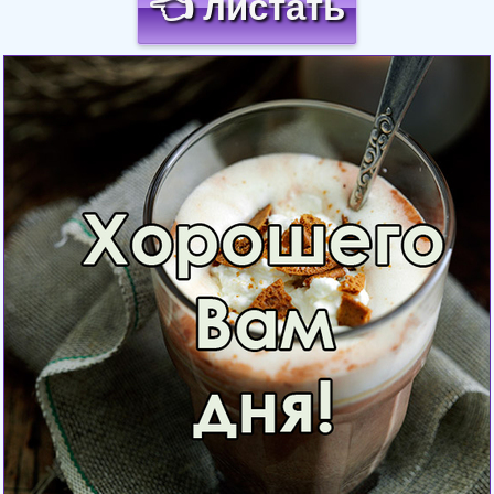
👈 листать
Загрузка картинки...