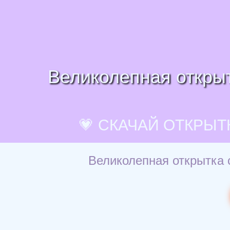
Великолепная открыт
💗 СКАЧАЙ ОТКРЫТ
Великолепная открытка 