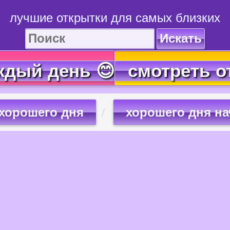
лучшие открытки для самых близких
Искать
ждый день 😊
смотреть о
хорошего дня
хорошего дня на