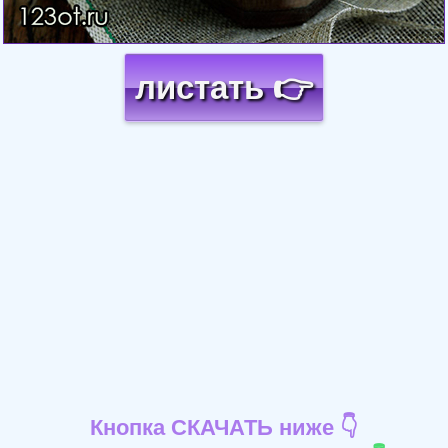
листать 👉
Кнопка СКАЧАТЬ ниже 👇