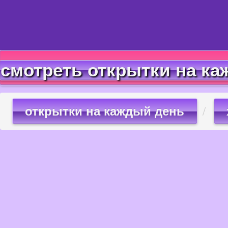
смотреть открытки на ка
открытки на каждый день