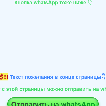
Кнопка whatsApp тоже ниже 👇
!!!
Текст пожелания в конце страницы
 с этой страницы можно отправить на wh
Отправить на whatsApp