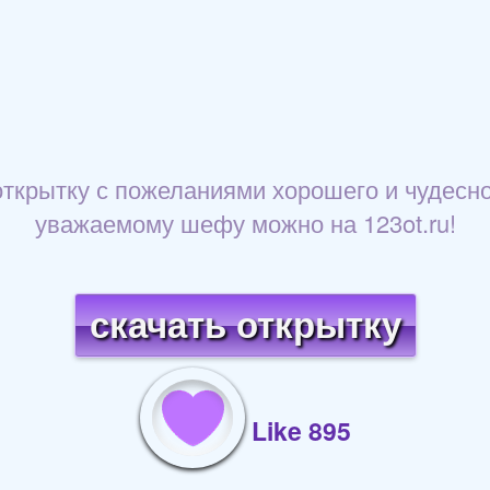
ткрытку с пожеланиями хорошего и чудесно
уважаемому шефу можно на 123ot.ru!
скачать открытку
Like 895