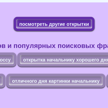
посмотреть другие открытки
ов и популярных поисковых фра
боссу
открытка начальнику хорошего дн
отличного дня картинки начальнику