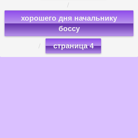
хорошего дня начальнику
боссу
страница 4