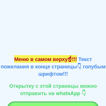
Меню в самом верху☝!!!
Текст
пожелания в конце страницы👇 голубым
шрифтом!!!
Открытку с этой страницы можно
отправить на whatsApp 👇