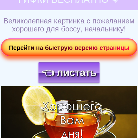
Великолепная картинка с пожеланием
хорошего для боссу, начальнику!
Перейти на быструю версию страницы
👈 листать
Загрузка картинки...