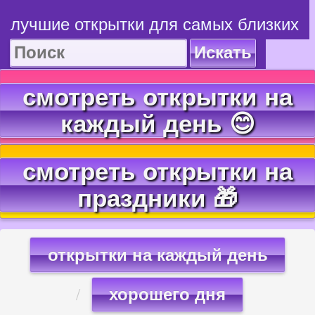
лучшие открытки для самых близких
Искать
смотреть открытки на
каждый день 😊
смотреть открытки на
праздники 🎁
открытки на каждый день
хорошего дня