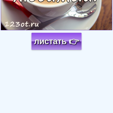
листать 👉