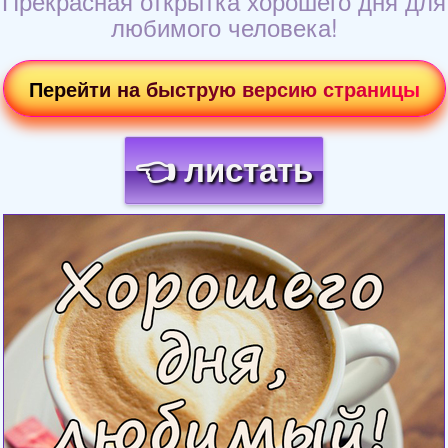
Прекрасная открытка хорошего дня для
любимого человека!
Перейти на быструю версию страницы
👈 листать
Загрузка картинки...