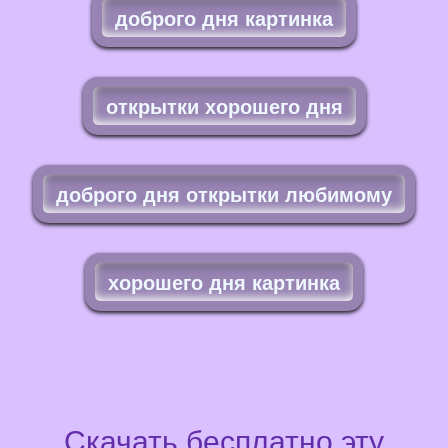
доброго дня картинка
открытки хорошего дня
доброго дня открытки любимому
хорошего дня картинка
Скачать бесплатно эту