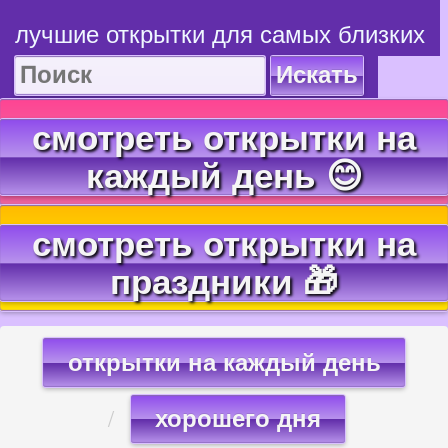
лучшие открытки для самых близких
Искать
смотреть открытки на
каждый день 😊
смотреть открытки на
праздники 🎁
открытки на каждый день
хорошего дня