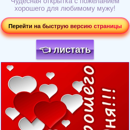
Чудесная открытка с пожеланием
хорошего для любимому мужу!
Перейти на быструю версию страницы
👈 листать
Загрузка картинки...