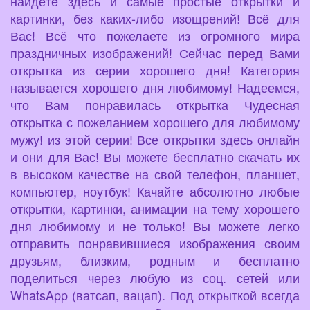
найдёте здесь и самые простые открытки и
картинки, без каких-либо изощрений! Всё для
Вас! Всё что пожелаете из огромного мира
праздничных изображений! Сейчас перед Вами
открытка из серии хорошего дня! Категория
называется хорошего дня любимому! Надеемся,
что Вам понравилась открытка Чудесная
открытка с пожеланием хорошего для любимому
мужу! из этой серии! Все открытки здесь онлайн
и они для Вас! Вы можете бесплатно скачать их
в высоком качестве на свой телефон, планшет,
компьютер, ноутбук! Качайте абсолютно любые
открытки, картинки, анимации на тему хорошего
дня любимому и не только! Вы можете легко
отправить понравившиеся изображения своим
друзьям, близким, родным и бесплатно
поделиться через любую из соц. сетей или
WhatsApp (ватсап, вацап). Под открыткой всегда