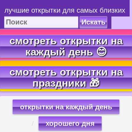
лучшие открытки для самых близких
Искать
смотреть открытки на
каждый день 😊
смотреть открытки на
праздники 🎁
открытки на каждый день
хорошего дня