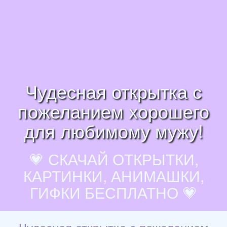
Чудесная открытка с
пожеланием хорошего
для любимому мужу!
💗 СКАЧАЙ ОТКРЫТКИ,
КАРТИНКИ, АНИМАШКИ,
ГИФКИ БЕСПЛАТНО 💗