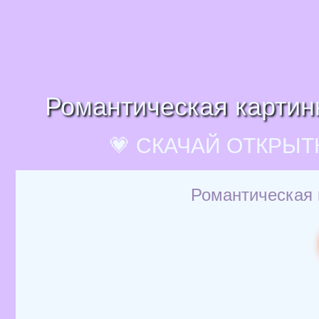
Романтическая картин
💗 СКАЧАЙ ОТКРЫТ
Романтическая 