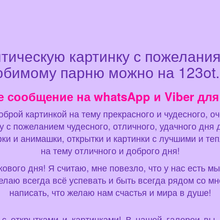
нтическую картинку с пожелания
бимому парню можно на 123ot.
е сообщение на whatsApp и Viber для
оброй картинкой на тему прекрасного и чудесного, о
у с пожеланием чудесного, отличного, удачного дня 
фки и анимашки, открытки и картинки с лучшими и т
на тему отличного и доброго дня!
кового дня! Я считаю, мне повезло, что у нас есть м
елаю всегда всё успевать и быть всегда рядом со мн
написать, что желаю нам счастья и мира в душе!
u с открытками и картинками! В нашей галереи вы