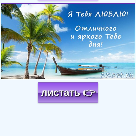
Загрузка картинки...
листать 👉