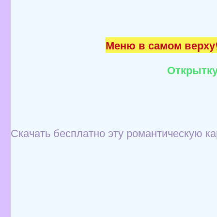
Меню в самом верху☝
Открытку
Скачать бесплатно эту романтическую ка