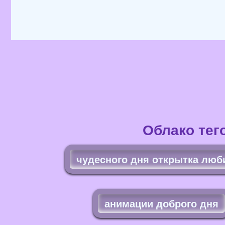
Облако тег
чудесного дня открытка лю
анимации доброго дня