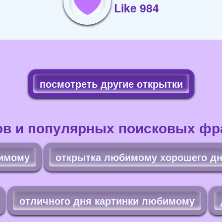
Like 984
посмотреть другие открытки
ов и популярных поисковых фра
бимому
открытка любимому хорошего д
отличного дня картинки любимому