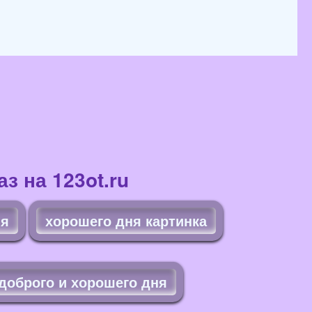
з на 123ot.ru
ня
хорошего дня картинка
доброго и хорошего дня