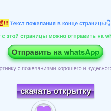
!!!
Текст пожелания в конце страницы
 с этой страницы можно отправить на wh
Отправить на whatsApp
ртинку с пожеланиями хорошего и чудесног
скачать открытку