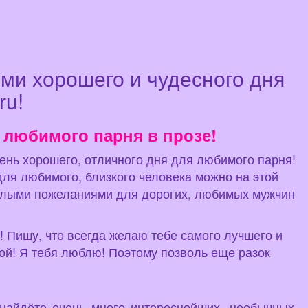
ми хорошего и чудесного дня
ru!
 любимого парня в прозе!
чень хорошего, отличного дня для любимого парня!
для любимого, близкого человека можно на этой
еплыми пожеланиями для дорогих, любимых мужчин
ы! Пишу, что всегда желаю тебе самого лучшего и
ой! Я тебя люблю! Поэтому позволь еще разок
 найдёте очень много интереснейших, необычных,