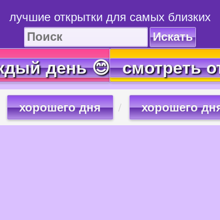
лучшие открытки для самых близких
Искать
ждый день 😊
смотреть о
хорошего дня
хорошего дн