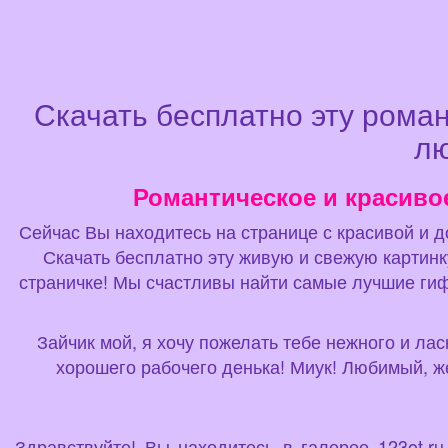
Скачать бесплатно эту рома
лю
Романтическое и красиво
Сейчас Вы находитесь на странице с красивой и д
Скачать бесплатно эту живую и свежую картинк
страничке! Мы счастливы найти самые лучшие ги
Зайчик мой, я хочу пожелать тебе нежного и лас
хорошего рабочего денька! Миук! Любимый, ж
Здравствуйте! Вы находитесь в галерее 123ot.r