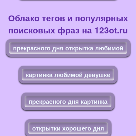
Облако тегов и популярных
поисковых фраз на 123ot.ru
прекрасного дня открытка любимой
картинка любимой девушке
прекрасного дня картинка
открытки хорошего дня