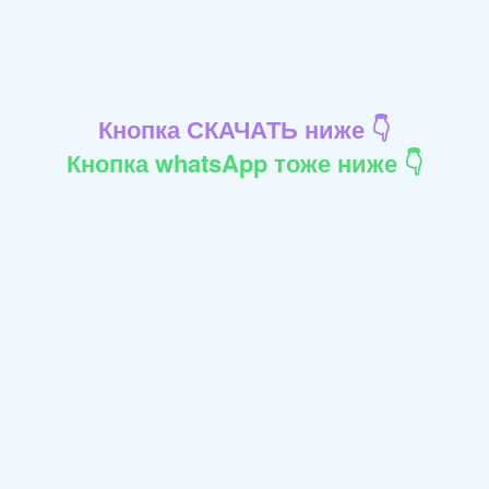
Кнопка СКАЧАТЬ ниже 👇
Кнопка whatsApp тоже ниже 👇