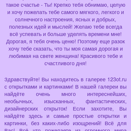
такое счастье - Ты! Крепко тебя обнимаю, целую
и хочу пожелать тебе самого мягкого, легкого и
солнечного настроения, ясных и добрых,
полезных идей и мыслей! Желаю тебе всегда
всё успевать и больше уделять времени мне!
Дорогая, я тебя очень ценю! Поэтому еще разок
хочу тебе сказать, что ты моя самая дорогая и
любимая на свете женщина! Красивого тебе и
счастливого дня!
Здравствуйте! Вы находитесь в галерее 123ot.ru
с открытками и картинками! В нашей галереи вы
найдёте очень много интереснейших,
необычных, изысканных, фантастических,
дизайнерских открыток! Если захотите, Вы
найдёте здесь и самые простые открытки и
картинки, без каких-либо изощрений! Всё для
Вас! Всё что пожелаете из огромного мира