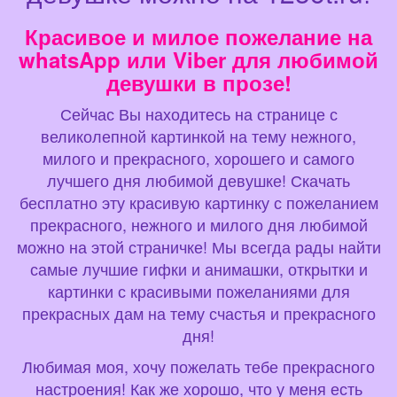
Красивое и милое пожелание на
whatsApp или Viber для любимой
девушки в прозе!
Сейчас Вы находитесь на странице с
великолепной картинкой на тему нежного,
милого и прекрасного, хорошего и самого
лучшего дня любимой девушке! Скачать
бесплатно эту красивую картинку с пожеланием
прекрасного, нежного и милого дня любимой
можно на этой страничке! Мы всегда рады найти
самые лучшие гифки и анимашки, открытки и
картинки с красивыми пожеланиями для
прекрасных дам на тему счастья и прекрасного
дня!
Любимая моя, хочу пожелать тебе прекрасного
настроения! Как же хорошо, что у меня есть