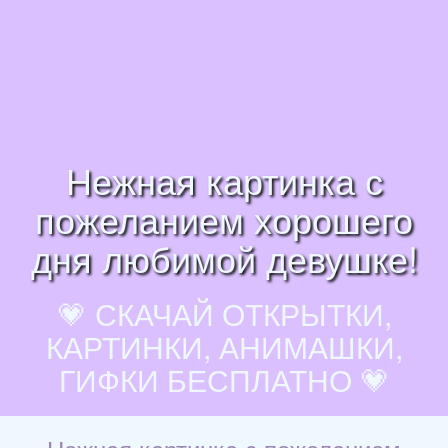
Нежная картинка с
пожеланием хорошего
дня любимой девушке!
💗 СКАЧАЙ ОТКРЫТКИ,
КАРТИНКИ, АНИМАШКИ,
ГИФКИ БЕСПЛАТНО 💗