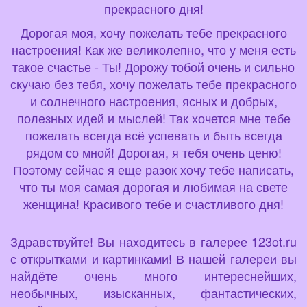
прекрасного дня!
Дорогая моя, хочу пожелать тебе прекрасного
настроения! Как же великолепно, что у меня есть
такое счастье - Ты! Дорожу тобой очень и сильно
скучаю без тебя, хочу пожелать тебе прекрасного
и солнечного настроения, ясных и добрых,
полезных идей и мыслей! Так хочется мне тебе
пожелать всегда всё успевать и быть всегда
рядом со мной! Дорогая, я тебя очень ценю!
Поэтому сейчас я еще разок хочу тебе написать,
что ты моя самая дорогая и любимая на свете
женщина! Красивого тебе и счастливого дня!
Здравствуйте! Вы находитесь в галерее 123ot.ru
с открытками и картинками! В нашей галереи вы
найдёте очень много интереснейших,
необычных, изысканных, фантастических,