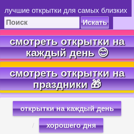
лучшие открытки для самых близких
Искать
смотреть открытки на
каждый день 😊
смотреть открытки на
праздники 🎁
открытки на каждый день
хорошего дня