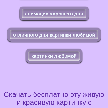
анимации хорошего дня
отличного дня картинки любимой
картинки любимой
Скачать бесплатно эту живую
и красивую картинку с