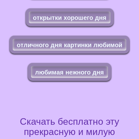
открытки хорошего дня
отличного дня картинки любимой
любимая нежного дня
Скачать бесплатно эту
прекрасную и милую