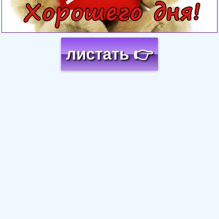
листать 👉