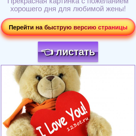
Прекрасная картинка с пожеланием
хорошего дня для любимой жены!
Перейти на быструю версию страницы
👈 листать
Загрузка картинки...