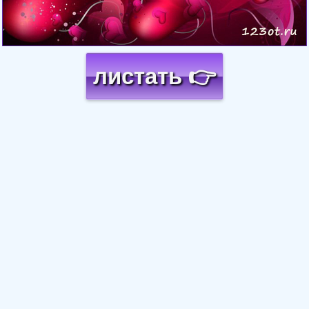
листать 👉