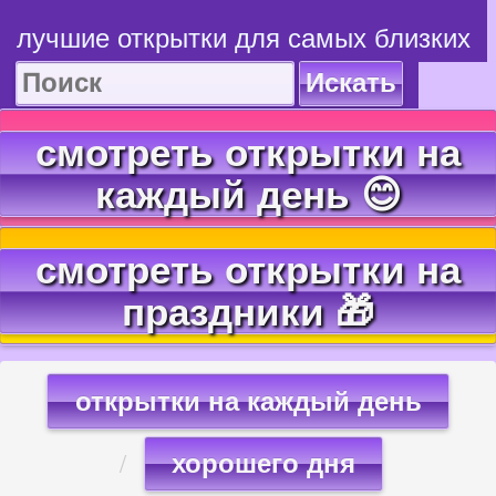
лучшие открытки для самых близких
Искать
смотреть открытки на
каждый день 😊
смотреть открытки на
праздники 🎁
открытки на каждый день
хорошего дня