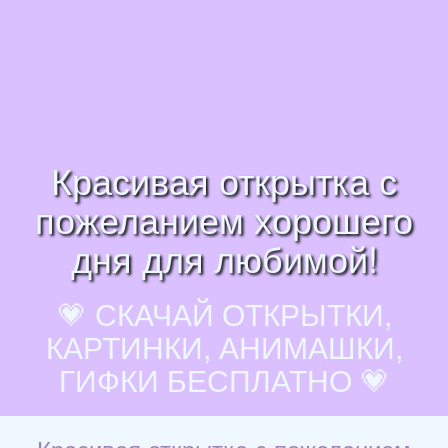
Красивая открытка с
пожеланием хорошего
дня для любимой!
💗 СКАЧАЙ ОТКРЫТКИ,
КАРТИНКИ, АНИМАШКИ,
ГИФКИ БЕСПЛАТНО 💗