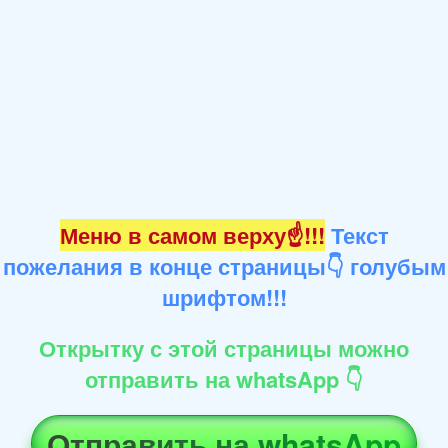
Меню в самом верху☝!!!
Текст
пожелания в конце страницы👇 голубым
шрифтом!!!
Открытку с этой страницы можно
отправить на whatsApp 👇
Отправить на whatsApp