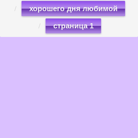
хорошего дня любимой
страница 1