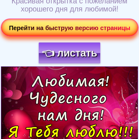
Красивая открытка с пожеланием
хорошего дня для любимой!
Перейти на быструю версию страницы
👈 листать
Загрузка картинки...