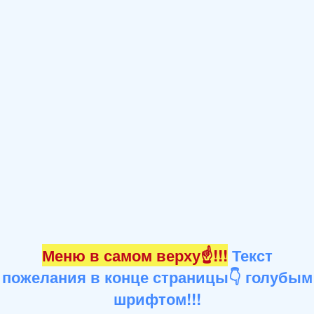
Меню в самом верху☝!!!
Текст
пожелания в конце страницы👇 голубым
шрифтом!!!