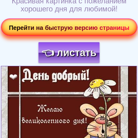
Красивая картинка с пожеланием
хорошего дня для любимой!
Перейти на быструю версию страницы
👈 листать
Загрузка картинки...