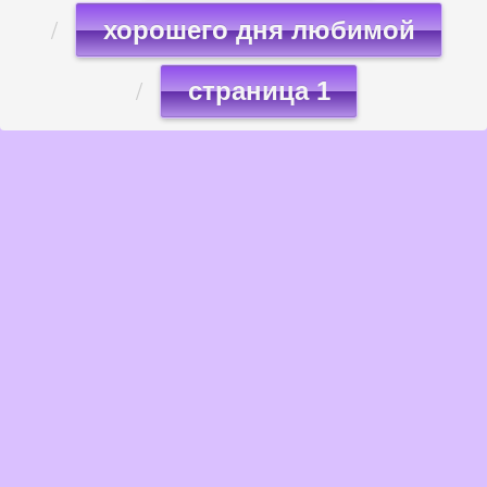
хорошего дня любимой
страница 1