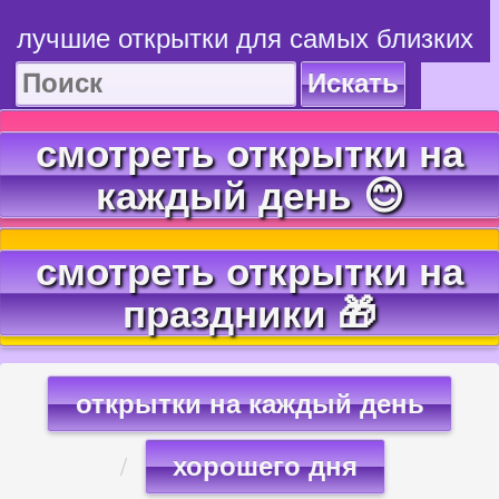
лучшие открытки для самых близких
Искать
смотреть открытки на
каждый день 😊
смотреть открытки на
праздники 🎁
открытки на каждый день
хорошего дня