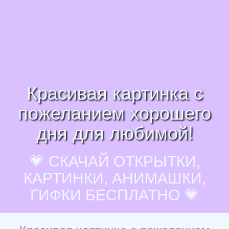
Красивая картинка с
пожеланием хорошего
дня для любимой!
💗 СКАЧАЙ ОТКРЫТКИ,
КАРТИНКИ, АНИМАШКИ,
ГИФКИ БЕСПЛАТНО 💗