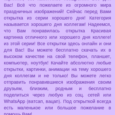
Вас! Всё что пожелаете из огромного мира
праздничных изображений! Сейчас перед Вами
открытка из серии хорошего дня! Категория
называется хорошего дня коллегам! Надеемся,
что Вам понравилась открытка Красивая
картинка отличного или хорошего дня коллеге!
из этой серии! Все открытки здесь онлайн и они
для Вас! Вы можете бесплатно скачать их в
высоком качестве на свой телефон, планшет,
компьютер, ноутбук! Качайте абсолютно любые
открытки, картинки, анимации на тему хорошего
дня коллегам и не только! Вы можете легко
отправить понравившиеся изображения своим
друзьям, близким, родным и бесплатно
поделиться через любую из соц. сетей или
WhatsApp (ватсап, вацап). Под открыткой всегда
есть маленькое или большое пожелание в
помощь Вам!