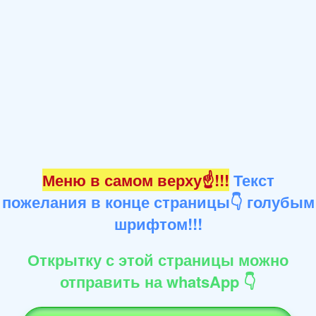
Меню в самом верху☝!!!
Текст
пожелания в конце страницы👇 голубым
шрифтом!!!
Открытку с этой страницы можно
отправить на whatsApp 👇