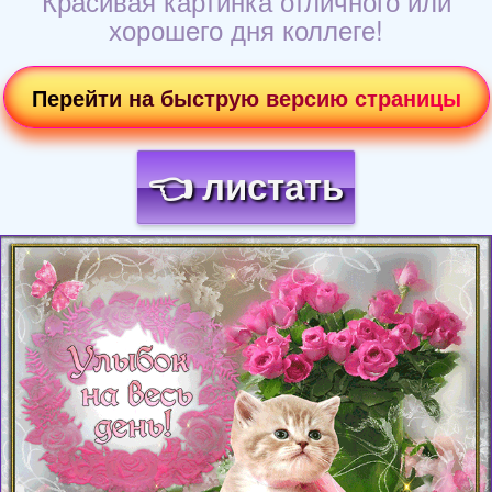
Красивая картинка отличного или
хорошего дня коллеге!
Перейти на быструю версию страницы
👈 листать
Загрузка картинки...