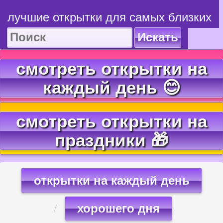
лучшие открытки для самых близких
Искать
смотреть открытки на
каждый день 😊
смотреть открытки на
праздники 🎁
открытки на каждый день
хорошего дня