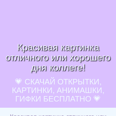
Красивая картинка
отличного или хорошего
дня коллеге!
💗 СКАЧАЙ ОТКРЫТКИ,
КАРТИНКИ, АНИМАШКИ,
ГИФКИ БЕСПЛАТНО 💗