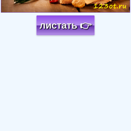
листать 👉