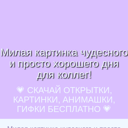
Милая картинка чудесного
и просто хорошего дня
для коллег!
💗 СКАЧАЙ ОТКРЫТКИ,
КАРТИНКИ, АНИМАШКИ,
ГИФКИ БЕСПЛАТНО 💗