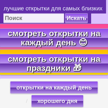
лучшие открытки для самых близких
Искать
смотреть открытки на
каждый день 😊
смотреть открытки на
праздники 🎁
открытки на каждый день
хорошего дня