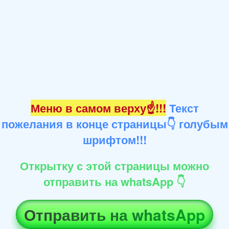
Меню в самом верху☝!!!
Текст
пожелания в конце страницы👇 голубым
шрифтом!!!
Открытку с этой страницы можно
отправить на whatsApp 👇
Отправить на whatsApp