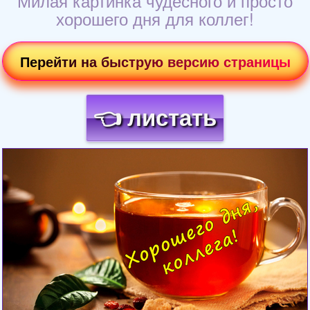
Милая картинка чудесного и просто
хорошего дня для коллег!
Перейти на быструю версию страницы
👈 листать
Загрузка картинки...