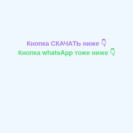
Кнопка СКАЧАТЬ ниже 👇
Кнопка whatsApp тоже ниже 👇