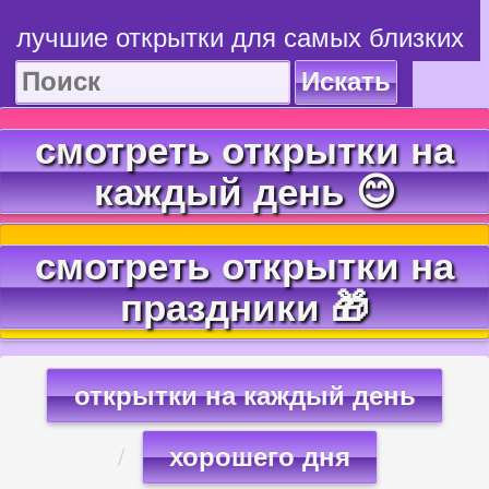
лучшие открытки для самых близких
Искать
смотреть открытки на
каждый день 😊
смотреть открытки на
праздники 🎁
открытки на каждый день
хорошего дня