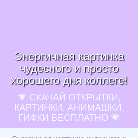
Энергичная картинка
чудесного и просто
хорошего дня коллеге!
💗 СКАЧАЙ ОТКРЫТКИ,
КАРТИНКИ, АНИМАШКИ,
ГИФКИ БЕСПЛАТНО 💗