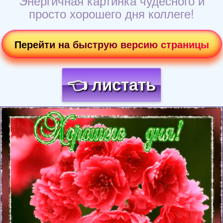
Энергичная картинка чудесного и
просто хорошего дня коллеге!
Перейти на быструю версию страницы
👈 листать
Загрузка картинки...