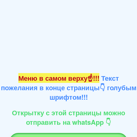
Меню в самом верху☝!!!
Текст
пожелания в конце страницы👇 голубым
шрифтом!!!
Открытку с этой страницы можно
отправить на whatsApp 👇