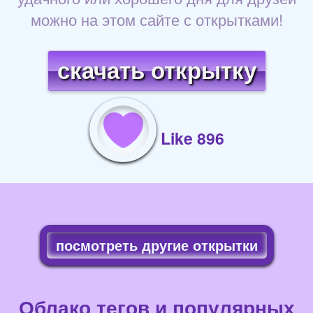
можно на этом сайте с открытками!
скачать открытку
Like 896
посмотреть другие открытки
Облако тегов и популярных