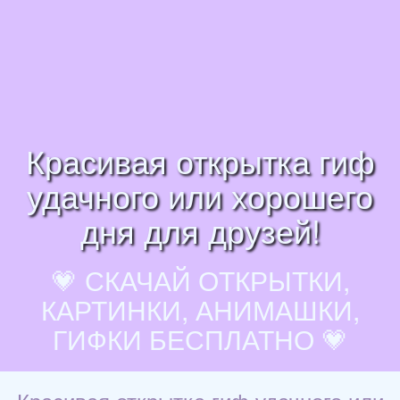
Красивая открытка гиф
удачного или хорошего
дня для друзей!
💗 СКАЧАЙ ОТКРЫТКИ,
КАРТИНКИ, АНИМАШКИ,
ГИФКИ БЕСПЛАТНО 💗