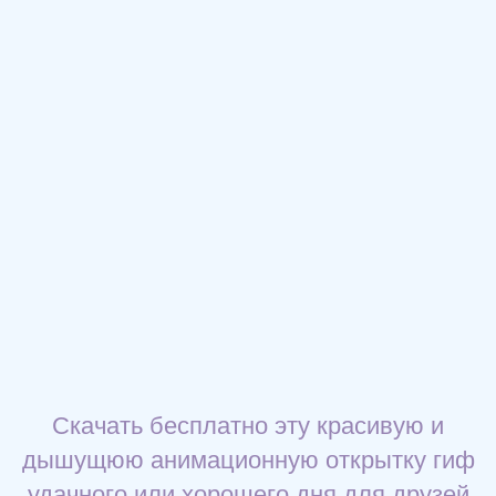
Скачать бесплатно эту красивую и
дышущюю анимационную открытку гиф
удачного или хорошего дня для друзей