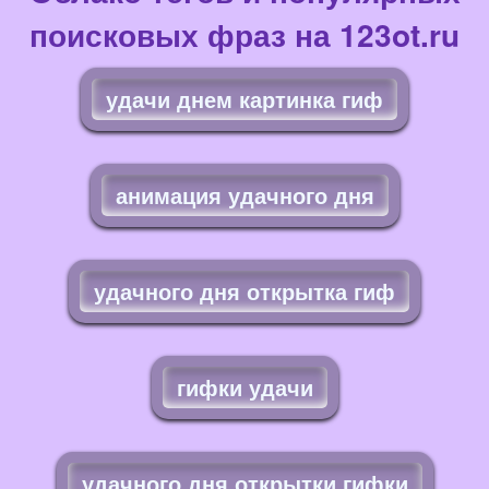
поисковых фраз на 123ot.ru
удачи днем картинка гиф
анимация удачного дня
удачного дня открытка гиф
гифки удачи
удачного дня открытки гифки