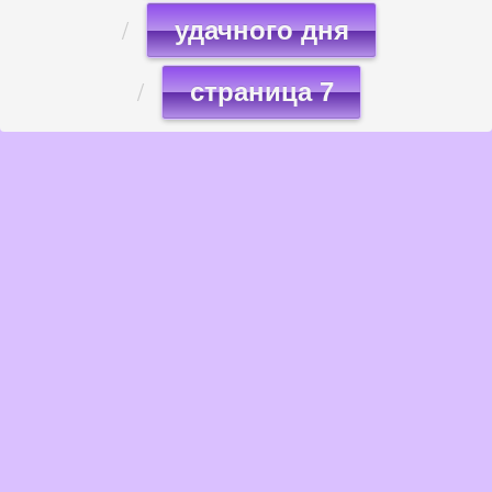
удачного дня
страница 7