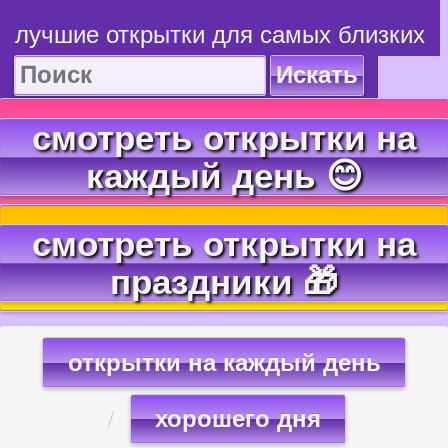
лучшие открытки для самых близких
Искать
смотреть открытки на
каждый день 😊
смотреть открытки на
праздники 🎁
открытки на каждый день
хорошего дня