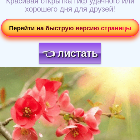
Красивая открытка гиф удачного или
хорошего дня для друзей!
Перейти на быструю версию страницы
👈 листать
Загрузка картинки...