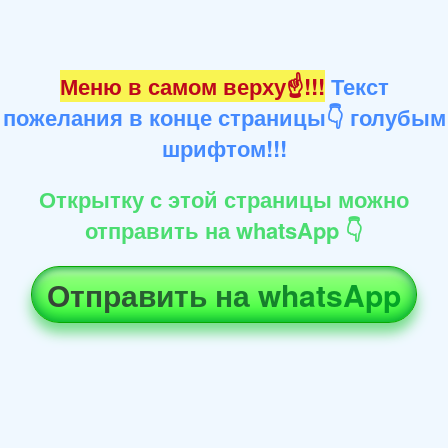
Меню в самом верху☝!!!
Текст
пожелания в конце страницы👇 голубым
шрифтом!!!
Открытку с этой страницы можно
отправить на whatsApp 👇
Отправить на whatsApp