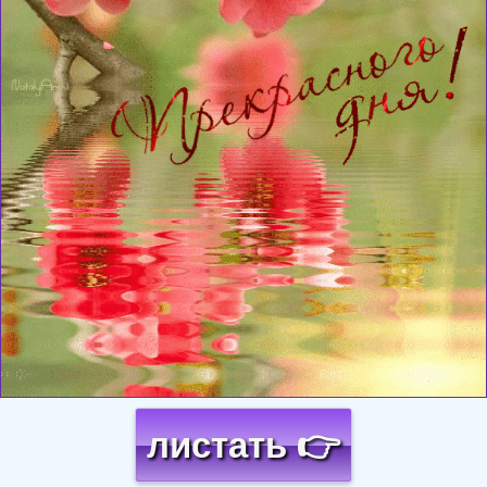
листать 👉