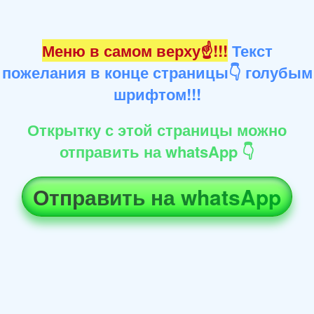
Меню в самом верху☝!!!
Текст
пожелания в конце страницы👇 голубым
шрифтом!!!
Открытку с этой страницы можно
отправить на whatsApp 👇
Отправить на whatsApp