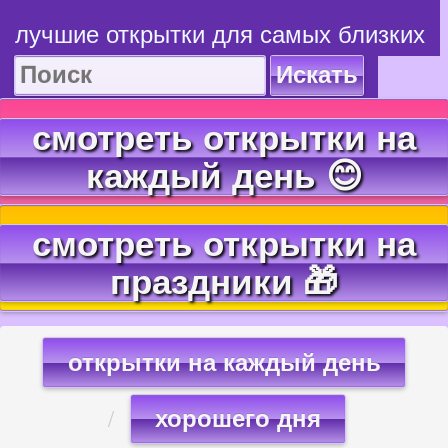
лучшие открытки для самых близких
Искать
смотреть открытки на
каждый день 😊
смотреть открытки на
праздники 🎁
открытки на каждый день
хорошего дня