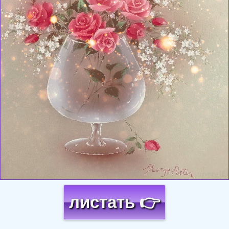
листать 👉