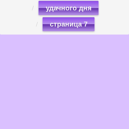
удачного дня
страница 7