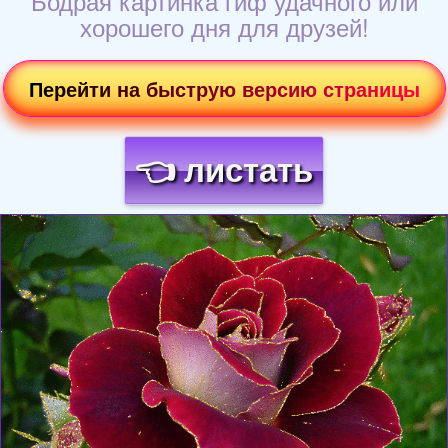
Бодрая картинка гиф удачного или
хорошего дня для друзей!
Перейти на быструю версию страницы
👈 листать
Загрузка картинки...