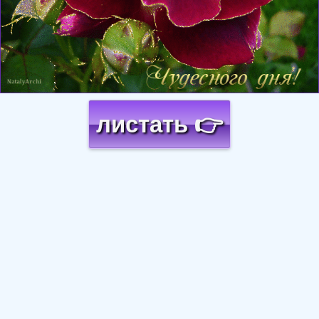
листать 👉