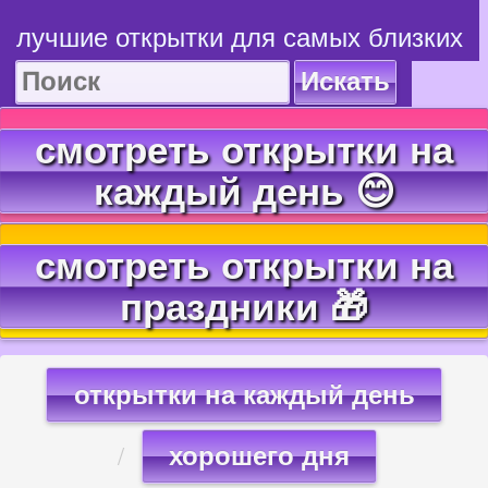
лучшие открытки для самых близких
Искать
смотреть открытки на
каждый день 😊
смотреть открытки на
праздники 🎁
открытки на каждый день
хорошего дня