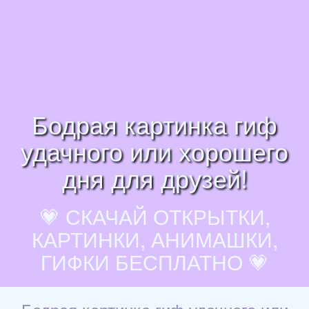
Бодрая картинка гиф
удачного или хорошего
дня для друзей!
💗 СКАЧАЙ ОТКРЫТКИ,
КАРТИНКИ, АНИМАШКИ,
ГИФКИ БЕСПЛАТНО 💗