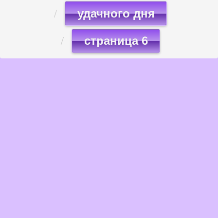
удачного дня
страница 6