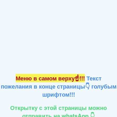
Меню в самом верху☝!!!
Текст
пожелания в конце страницы👇 голубым
шрифтом!!!
Открытку с этой страницы можно
отправить на whatsApp 👇