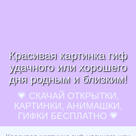
Красивая картинка гиф
удачного или хорошего
дня родным и близким!
💗 СКАЧАЙ ОТКРЫТКИ,
КАРТИНКИ, АНИМАШКИ,
ГИФКИ БЕСПЛАТНО 💗