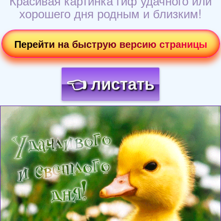
Красивая картинка гиф удачного или
хорошего дня родным и близким!
Перейти на быструю версию страницы
👈 листать
Загрузка картинки...