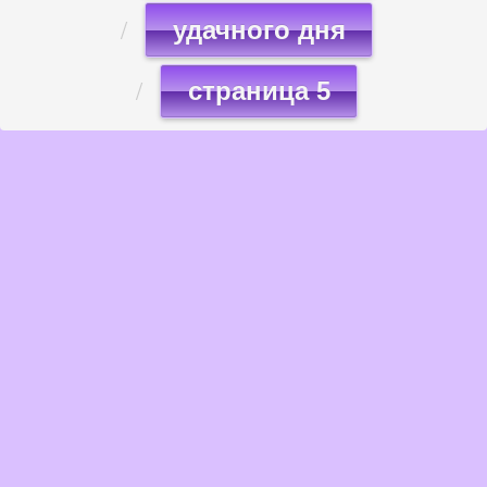
удачного дня
страница 5