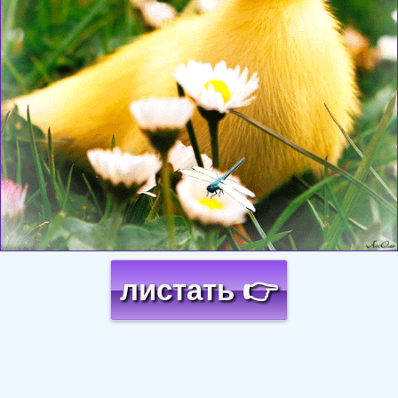
листать 👉