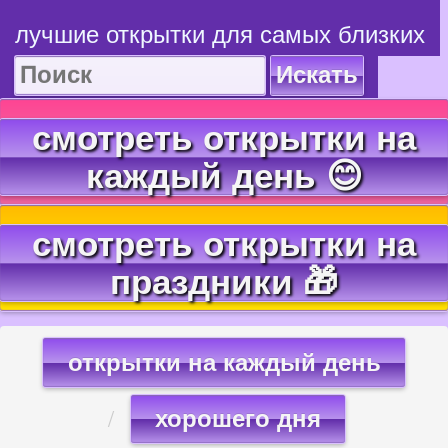
лучшие открытки для самых близких
Искать
смотреть открытки на
каждый день 😊
смотреть открытки на
праздники 🎁
открытки на каждый день
хорошего дня