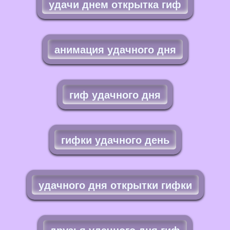
удачи днем открытка гиф
анимация удачного дня
гиф удачного дня
гифки удачного день
удачного дня открытки гифки
друзья удачного дня гиф