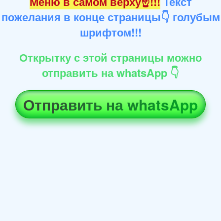
Меню в самом верху☝!!!
Текст
пожелания в конце страницы👇 голубым
шрифтом!!!
Открытку с этой страницы можно
отправить на whatsApp 👇
Отправить на whatsApp