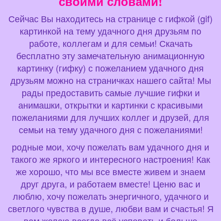
своими словами!
Сейчас Вы находитесь на странице с гифкой (gif)
картинкой на тему удачного дня друзьям по
работе, коллегам и для семьи! Скачать
бесплатно эту замечательную анимационную
картинку (гифку) с пожеланием удачного дня
друзьям можно на страничках нашего сайта! Мы
рады предоставить самые лучшие гифки и
анимашки, открытки и картинки с красивыми
пожеланиями для лучших коллег и друзей, для
семьи на тему удачного дня с пожеланиями!
родные мои, хочу пожелать вам удачного дня и
такого же яркого и интересного настроения! Как
же хорошо, что мы все вместе живем и знаем
друг друга, и работаем вместе! Ценю вас и
люблю, хочу пожелать энергичного, удачного и
светлого чувства в душе, любви вам и счастья! Я
вам желаю всегда всё успевать и больше