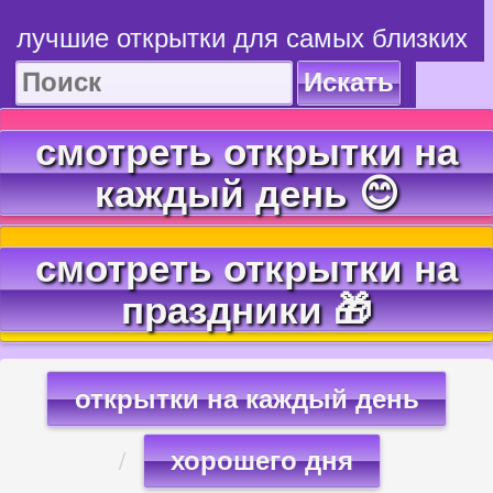
лучшие открытки для самых близких
Искать
смотреть открытки на
каждый день 😊
смотреть открытки на
праздники 🎁
открытки на каждый день
хорошего дня