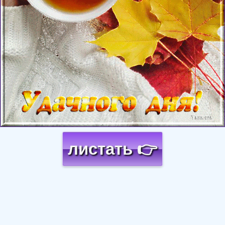
листать 👉