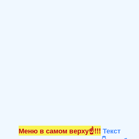
Меню в самом верху☝!!!
Текст