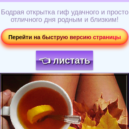
Бодрая открытка гиф удачного и просто
отличного дня родным и близким!
Перейти на быструю версию страницы
👈 листать
Загрузка картинки...