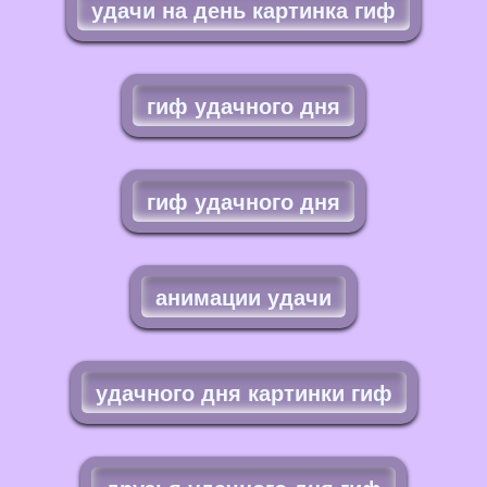
удачи на день картинка гиф
гиф удачного дня
гиф удачного дня
анимации удачи
удачного дня картинки гиф