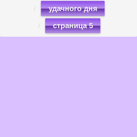
удачного дня
страница 5