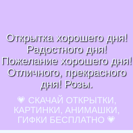
Открытка хорошего дня!
Радостного дня!
Пожелание хорошего дня!
Отличного, прекрасного
дня! Розы.
💗 СКАЧАЙ ОТКРЫТКИ,
КАРТИНКИ, АНИМАШКИ,
ГИФКИ БЕСПЛАТНО 💗