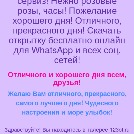
сервиз! Нежно розовые
розы, часы! Пожелание
хорошего дня! Отличного,
прекрасного дня! Скачать
открытку бесплатно онлайн
для WhatsApp и всех соц.
сетей!
Отличного и хорошего дня всем,
друзья!
Желаю Вам отличного, прекрасного,
самого лучшего дня! Чудесного
настроения и море улыбок!
Здравствуйте! Вы находитесь в галерее 123ot.ru