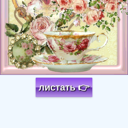
листать 👉