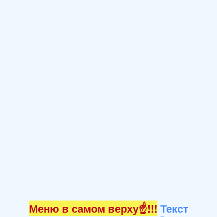
Меню в самом верху☝!!!
Текст