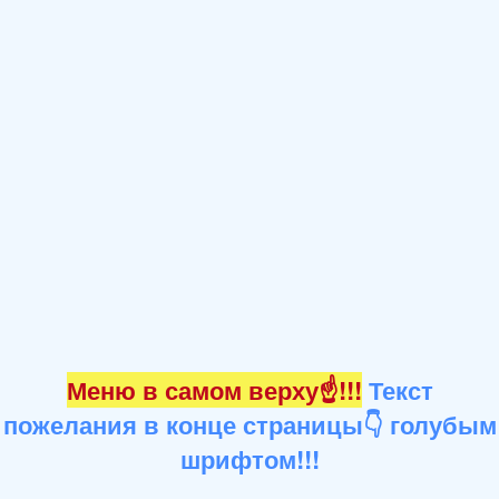
Меню в самом верху☝!!!
Текст
пожелания в конце страницы👇 голубым
шрифтом!!!