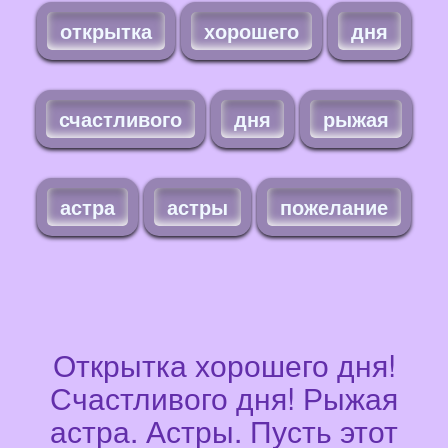
открытка
хорошего
дня
счастливого
дня
рыжая
астра
астры
пожелание
Открытка хорошего дня!
Счастливого дня! Рыжая
астра. Астры. Пусть этот