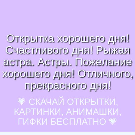
Открытка хорошего дня!
Счастливого дня! Рыжая
астра. Астры. Пожелание
хорошего дня! Отличного,
прекрасного дня!
💗 СКАЧАЙ ОТКРЫТКИ,
КАРТИНКИ, АНИМАШКИ,
ГИФКИ БЕСПЛАТНО 💗