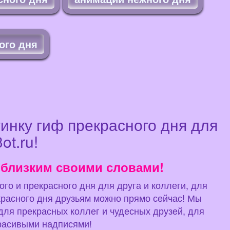
ого дня
инку гиф прекрасного дня для
ot.ru!
 близким своими словами!
ого и прекрасного дня для друга и коллеги, для
красного дня друзьям можно прямо сейчас! Мы
для прекрасных коллег и чудесных друзей, для
красивыми надписями!