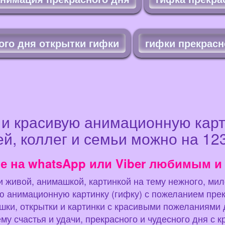
ого дня открытки гифки
гифки прекрасн
 и красивую анимационную карт
й, коллег и семьи можно на 123
е на whatsApp или Viber любимым и
 живой, анимашкой, картинкой на тему нежного, мил
ую анимационную картинку (гифку) с пожеланием пре
ки, открытки и картинки с красивыми пожеланиями 
му счастья и удачи, прекрасного и чудесного дня с 