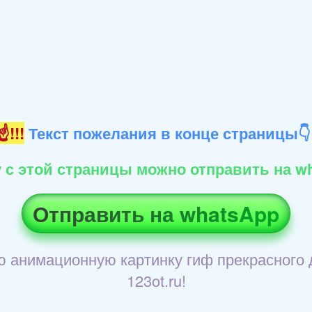
!!!
Текст пожелания в конце страницы
 с этой страницы можно отправить на wh
Отправить на whatsApp
ю анимационную картинку гиф прекрасного д
123ot.ru!