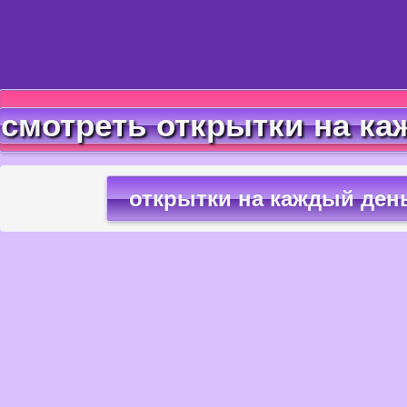
смотреть открытки на ка
открытки на каждый ден