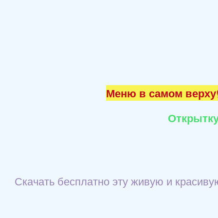
Меню в самом верху☝
Открытку
Скачать бесплатно эту живую и красиву