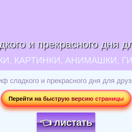
кого и прекрасного дня дл
КИ, КАРТИНКИ, АНИМАШКИ, Г
ф сладкого и прекрасного дня для друз
Перейти на быструю версию страницы
👈 листать