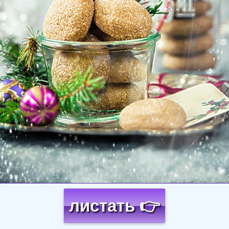
листать 👉