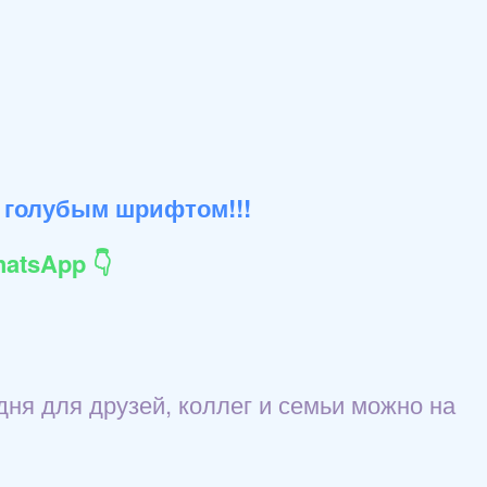
 голубым шрифтом!!!
atsApp 👇
ня для друзей, коллег и семьи можно на