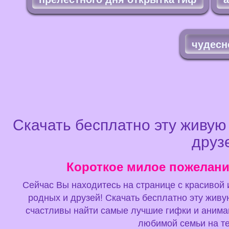
чудесн
Скачать бесплатно эту живую
друзе
Короткое милое пожелани
Сейчас Вы находитесь на странице с красивой и
родных и друзей! Скачать бесплатно эту жив
счастливы найти самые лучшие гифки и анимаш
любимой семьи на те