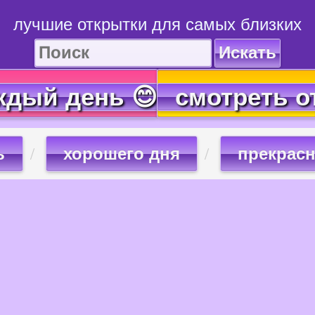
лучшие открытки для самых близких
Искать
ждый день 😊
смотреть о
ь
хорошего дня
прекрасн