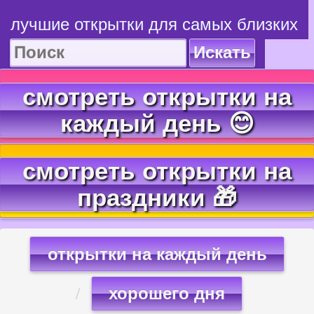
лучшие открытки для самых близких
Искать
смотреть открытки на
каждый день 😊
смотреть открытки на
праздники 🎁
открытки на каждый день
хорошего дня