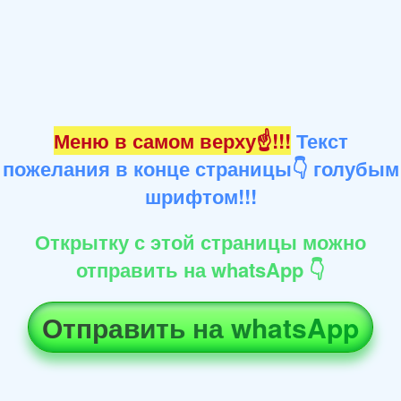
Меню в самом верху☝!!!
Текст
пожелания в конце страницы👇 голубым
шрифтом!!!
Открытку с этой страницы можно
отправить на whatsApp 👇
Отправить на whatsApp