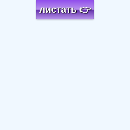
листать 👉