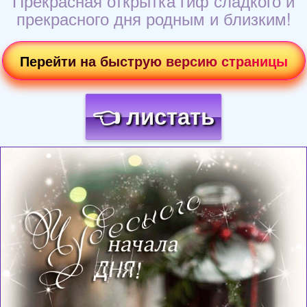
Прекрасная открытка гиф сладкого и
прекрасного дня родным и близким!
Перейти на быструю версию страницы
👈 листать
Загрузка картинки...