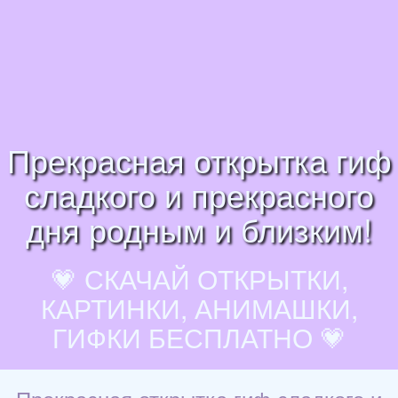
Прекрасная открытка гиф
сладкого и прекрасного
дня родным и близким!
💗 СКАЧАЙ ОТКРЫТКИ,
КАРТИНКИ, АНИМАШКИ,
ГИФКИ БЕСПЛАТНО 💗