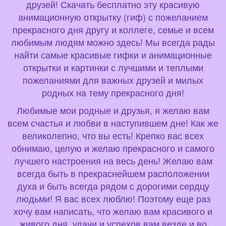
друзей! Скачать бесплатно эту красивую
анимационную открытку (гиф) с пожеланием
прекрасного дня другу и коллеге, семье и всем
любимым людям можно здесь! Мы всегда рады
найти самые красивые гифки и анимационные
открытки и картинки с лучшими и теплыми
пожеланиями для важных друзей и милых
родных на тему прекрасного дня!
Любимые мои родные и друзья, я желаю вам
всем счастья и любви в наступившем дне! Как же
великолепно, что вы есть! Крепко вас всех
обнимаю, целую и желаю прекрасного и самого
лучшего настроения на весь день! Желаю вам
всегда быть в прекраснейшем расположении
духа и быть всегда рядом с дорогими сердцу
людьми! Я вас всех люблю! Поэтому еще раз
хочу вам написать, что желаю вам красивого и
живого дня, удачи и успехов вам везде и во