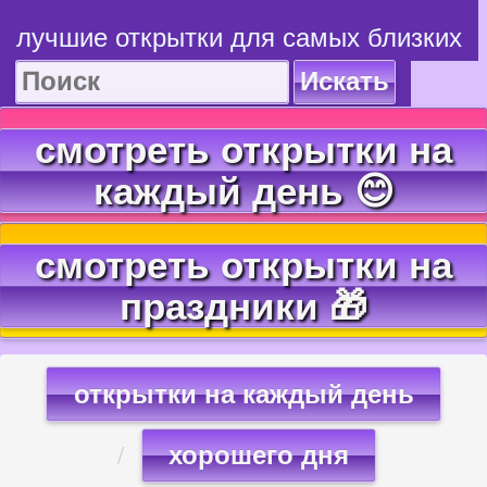
лучшие открытки для самых близких
Искать
смотреть открытки на
каждый день 😊
смотреть открытки на
праздники 🎁
открытки на каждый день
хорошего дня