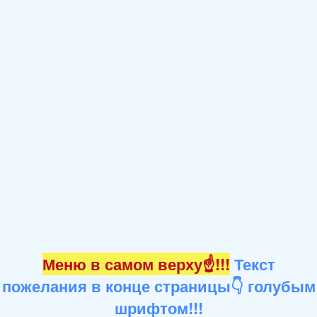
Меню в самом верху☝!!!
Текст
пожелания в конце страницы👇 голубым
шрифтом!!!