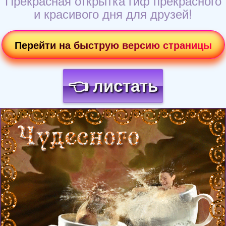
Прекрасная открытка гиф прекрасного
и красивого дня для друзей!
Перейти на быструю версию страницы
👈 листать
Загрузка картинки...