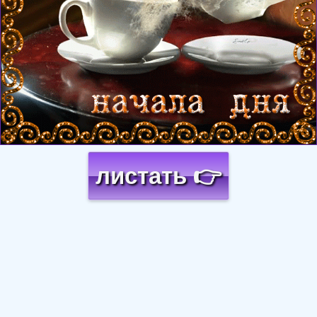
листать 👉