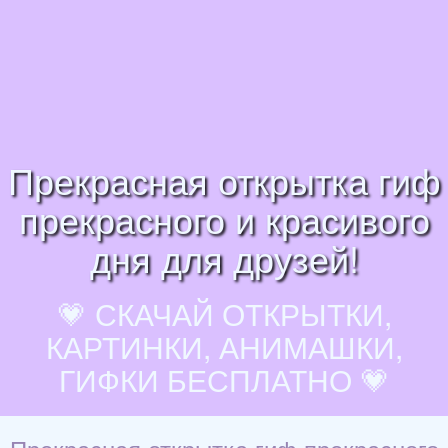
Прекрасная открытка гиф
прекрасного и красивого
дня для друзей!
💗 СКАЧАЙ ОТКРЫТКИ,
КАРТИНКИ, АНИМАШКИ,
ГИФКИ БЕСПЛАТНО 💗