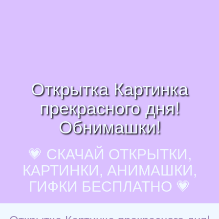
Открытка Картинка
прекрасного дня!
Обнимашки!
💗 СКАЧАЙ ОТКРЫТКИ,
КАРТИНКИ, АНИМАШКИ,
ГИФКИ БЕСПЛАТНО 💗