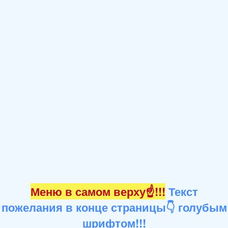
Меню в самом верху☝!!!
Текст
пожелания в конце страницы👇 голубым
шрифтом!!!