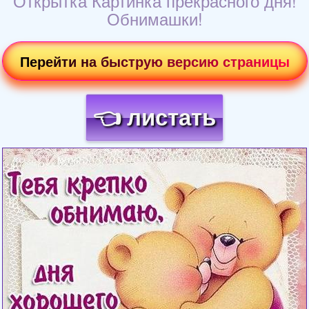
Открытка Картинка прекрасного дня!
Обнимашки!
Перейти на быструю версию страницы
👈 листать
Загрузка картинки...