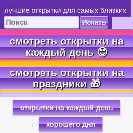
лучшие открытки для самых близких
Искать
смотреть открытки на
каждый день 😊
смотреть открытки на
праздники 🎁
открытки на каждый день
хорошего дня