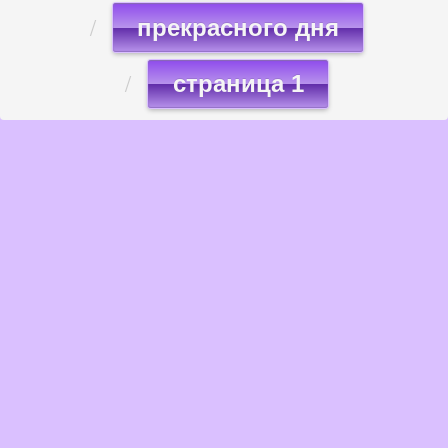
прекрасного дня
страница 1