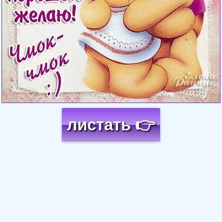
листать 👉