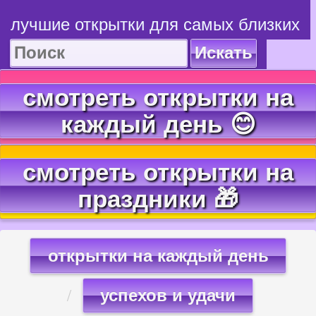
лучшие открытки для самых близких
Искать
смотреть открытки на
каждый день 😊
смотреть открытки на
праздники 🎁
открытки на каждый день
успехов и удачи