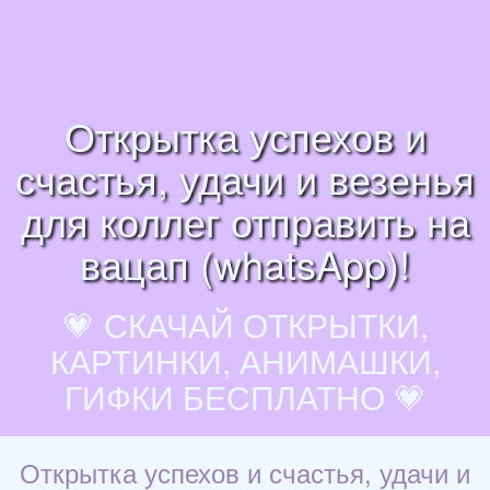
Открытка успехов и
счастья, удачи и везенья
для коллег отправить на
вацап (whatsApp)!
💗 СКАЧАЙ ОТКРЫТКИ,
КАРТИНКИ, АНИМАШКИ,
ГИФКИ БЕСПЛАТНО 💗
Открытка успехов и счастья, удачи и