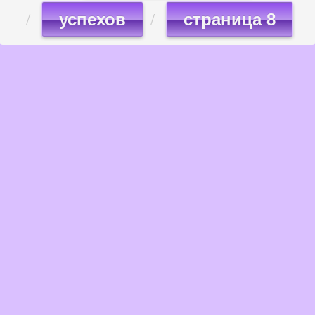
успехов
страница 8