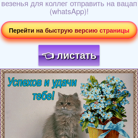
везенья для коллег отправить на вацап
(whatsApp)!
Перейти на быструю версию страницы
👈 листать
Загрузка картинки...