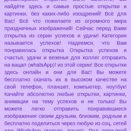
найдёте здесь и самые простые открытки и
картинки, без каких-либо изощрений! Всё для
Вас! Всё что пожелаете из огромного мира
праздничных изображений! Сейчас перед Вами
открытка из серии успехов и удачи! Категория
называется успехов! Надеемся, что Вам
понравилась открытка Открытка успехов и
счастья, удачи и везенья для коллег отправить
на вацап (whatsApp)! из этой серии! Все открытки
здесь онлайн и они для Вас! Вы можете
бесплатно скачать их в высоком качестве на
свой телефон, планшет, компьютер, ноутбук!
Качайте абсолютно любые открытки, картинки,
анимации на тему успехов и не только! Вы
можете легко отправить понравившиеся
изображения своим друзьям, близким, родным и
бесплатно поделиться через любую из соц. сетей
или WhatsApp (ватсап, вацап). Под открыткой