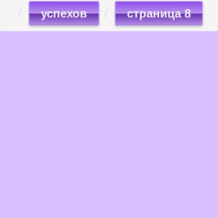
успехов
страница 8