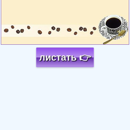
листать 👉