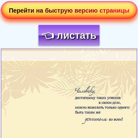
Перейти на быструю версию страницы
👈 листать
Загрузка картинки...