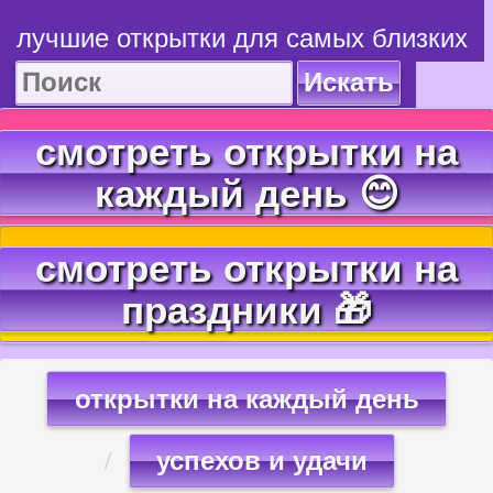
лучшие открытки для самых близких
Искать
смотреть открытки на
каждый день 😊
смотреть открытки на
праздники 🎁
открытки на каждый день
успехов и удачи