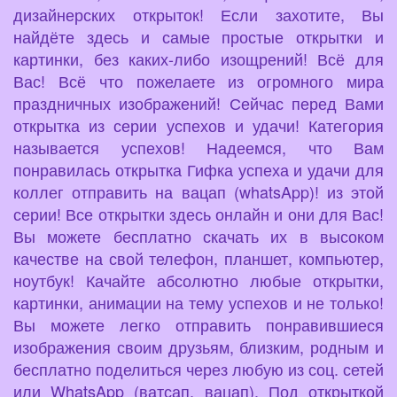
дизайнерских открыток! Если захотите, Вы
найдёте здесь и самые простые открытки и
картинки, без каких-либо изощрений! Всё для
Вас! Всё что пожелаете из огромного мира
праздничных изображений! Сейчас перед Вами
открытка из серии успехов и удачи! Категория
называется успехов! Надеемся, что Вам
понравилась открытка Гифка успеха и удачи для
коллег отправить на вацап (whatsApp)! из этой
серии! Все открытки здесь онлайн и они для Вас!
Вы можете бесплатно скачать их в высоком
качестве на свой телефон, планшет, компьютер,
ноутбук! Качайте абсолютно любые открытки,
картинки, анимации на тему успехов и не только!
Вы можете легко отправить понравившиеся
изображения своим друзьям, близким, родным и
бесплатно поделиться через любую из соц. сетей
или WhatsApp (ватсап, вацап). Под открыткой