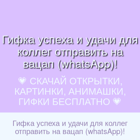
Гифка успеха и удачи для
коллег отправить на
вацап (whatsApp)!
💗 СКАЧАЙ ОТКРЫТКИ,
КАРТИНКИ, АНИМАШКИ,
ГИФКИ БЕСПЛАТНО 💗
Гифка успеха и удачи для коллег
отправить на вацап (whatsApp)!