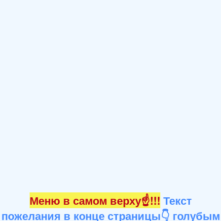
Меню в самом верху☝!!!
Текст
пожелания в конце страницы👇 голубым