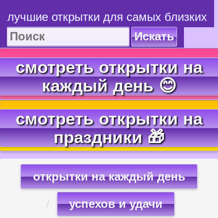
лучшие открытки для самых близких
Искать
смотреть открытки на
каждый день 😊
смотреть открытки на
праздники 🎁
открытки на каждый день
успехов и удачи