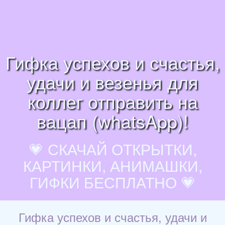
Гифка успехов и счастья,
удачи и везенья для
коллег отправить на
вацап (whatsApp)!
💗 СКАЧАЙ ОТКРЫТКИ,
КАРТИНКИ, АНИМАШКИ,
ГИФКИ БЕСПЛАТНО 💗
Гифка успехов и счастья, удачи и