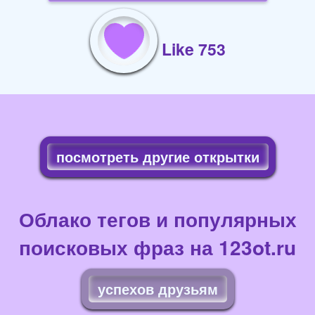
Like 753
посмотреть другие открытки
Облако тегов и популярных
поисковых фраз на 123ot.ru
успехов друзьям