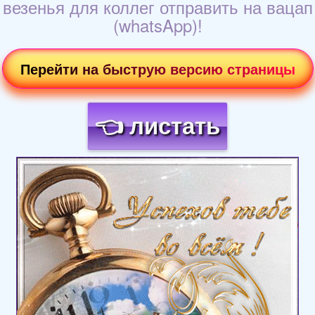
везенья для коллег отправить на вацап
(whatsApp)!
Перейти на быструю версию страницы
👈 листать
Загрузка картинки...