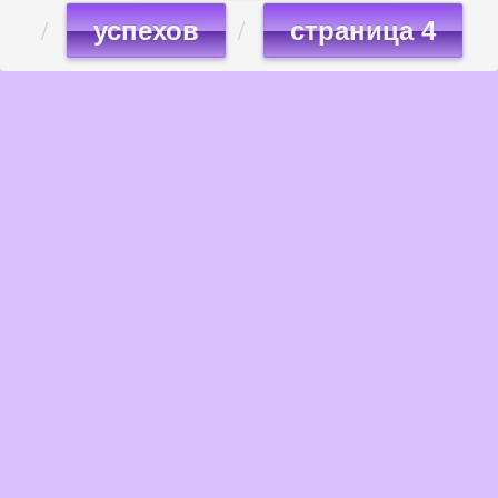
успехов
страница 4