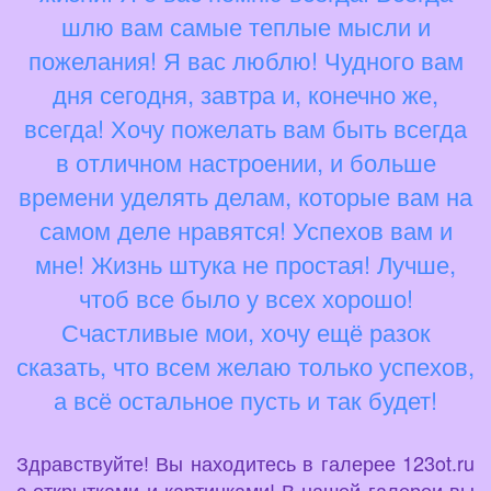
шлю вам самые теплые мысли и
пожелания! Я вас люблю! Чудного вам
дня сегодня, завтра и, конечно же,
всегда! Хочу пожелать вам быть всегда
в отличном настроении, и больше
времени уделять делам, которые вам на
самом деле нравятся! Успехов вам и
мне! Жизнь штука не простая! Лучше,
чтоб все было у всех хорошо!
Счастливые мои, хочу ещё разок
сказать, что всем желаю только успехов,
а всё остальное пусть и так будет!
Здравствуйте! Вы находитесь в галерее 123ot.ru
с открытками и картинками! В нашей галереи вы