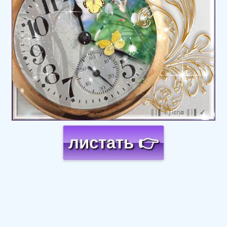
листать 👉