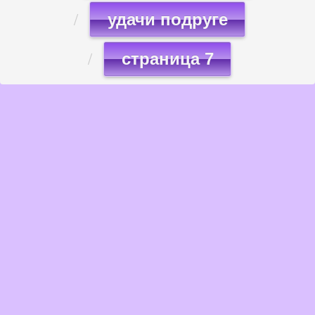
удачи подруге
страница 7