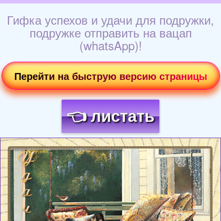
Гифка успехов и удачи для подружки,
подружке отправить на вацап
(whatsApp)!
Перейти на быструю версию страницы
👈 листать
Загрузка картинки...