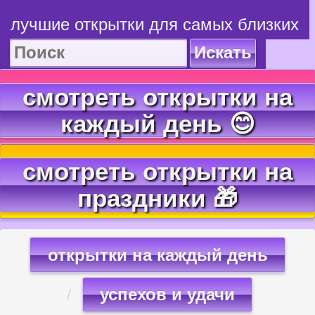
лучшие открытки для самых близких
Искать
смотреть открытки на
каждый день 😊
смотреть открытки на
праздники 🎁
открытки на каждый день
успехов и удачи