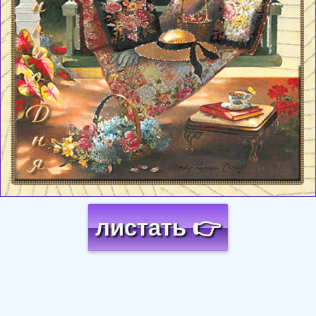
листать 👉