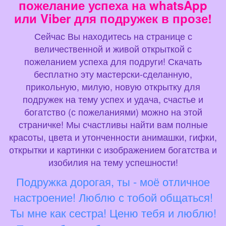
пожелание успеха на whatsApp
или Viber для подружек в прозе!
Сейчас Вы находитесь на странице с
величественной и живой открыткой с
пожеланием успеха для подруги! Скачать
бесплатно эту мастерски-сделанную,
прикольную, милую, новую открытку для
подружек на тему успех и удача, счастье и
богатство (с пожеланиями) можно на этой
страничке! Мы счастливы найти вам полные
красоты, цвета и утонченности анимашки, гифки,
открытки и картинки с изображением богатства и
изобилия на тему успешности!
Подружка дорогая, ты - моё отличное
настроение! Люблю с тобой общаться!
Ты мне как сестра! Ценю тебя и люблю!