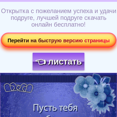
Открытка с пожеланием успеха и удачи
подруге, лучшей подруге скачать
онлайн бесплатно!
Перейти на быструю версию страницы
👈 листать
Загрузка картинки...