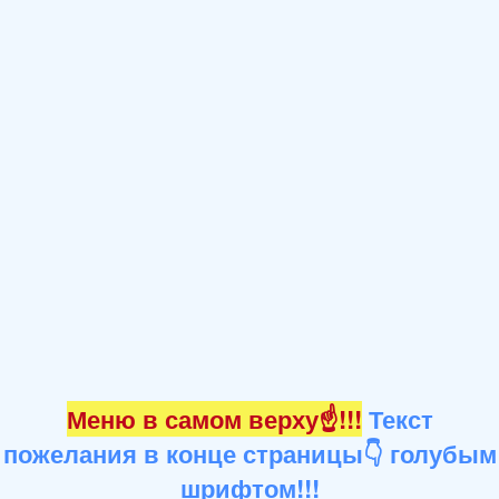
Меню в самом верху☝!!!
Текст
пожелания в конце страницы👇 голубым
шрифтом!!!