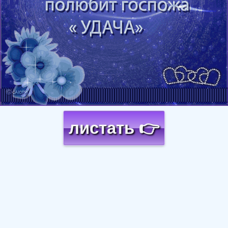
листать 👉