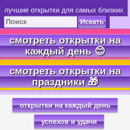
лучшие открытки для самых близких
Искать
смотреть открытки на
каждый день 😊
смотреть открытки на
праздники 🎁
открытки на каждый день
успехов и удачи