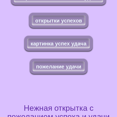
открытки успехов
картинка успех удача
пожелание удачи
Нежная открытка с
пожеланием успеха и удачи