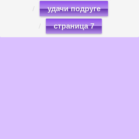
удачи подруге
страница 7