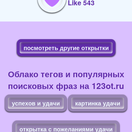
Like 543
посмотреть другие открытки
Облако тегов и популярных
поисковых фраз на 123ot.ru
успехов и удачи
картинка удачи
открытка с пожеланиями удачи