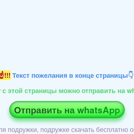
!!!
Текст пожелания в конце страницы
 с этой страницы можно отправить на wh
Отправить на whatsApp
ля подружки, подружке скачать бесплатно он