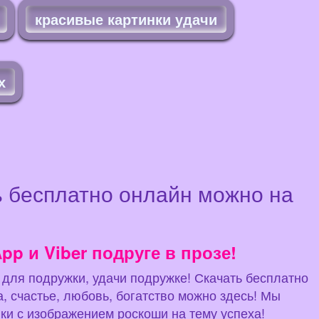
красивые картинки удачи
х
ь бесплатно онлайн можно на
p и Viber подруге в прозе!
 для подружки, удачи подружке! Скачать бесплатно
, счастье, любовь, богатство можно здесь! Мы
нки с изображением роскоши на тему успеха!