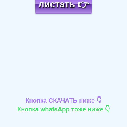
листать 👉
Кнопка СКАЧАТЬ ниже 👇
Кнопка whatsApp тоже ниже 👇