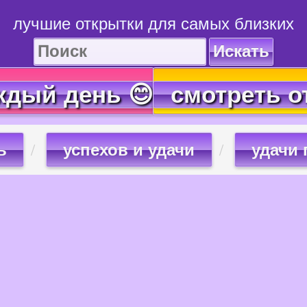
лучшие открытки для самых близких
Искать
ждый день 😊
смотреть о
ь
успехов и удачи
удачи 