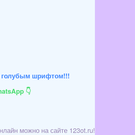
 голубым шрифтом!!!
atsApp 👇
лайн можно на сайте 123ot.ru!