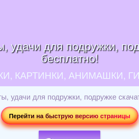
ы, удачи для подружки, по
бесплатно!
КИ, КАРТИНКИ, АНИМАШКИ, Г
ты, удачи для подружки, подружке скача
Перейти на быструю версию страницы