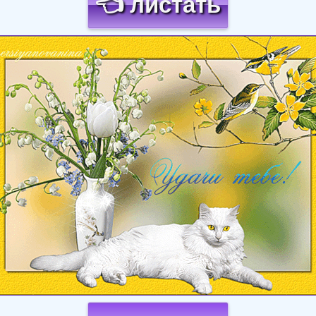
👈 листать
Загрузка картинки...