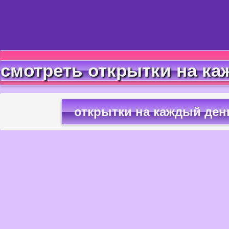
смотреть открытки на ка
открытки на каждый ден