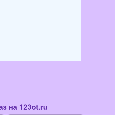
з на 123ot.ru