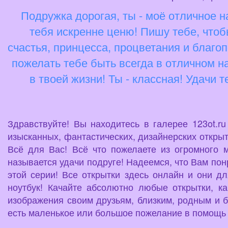
Подружка дорогая, ты - моё отличное н
тебя искренне ценю! Пишу тебе, чтоб
счастья, принцесса, процветания и благо
пожелать тебе быть всегда в отличном н
в твоей жизни! Ты - классная! Удачи 
Здравствуйте! Вы находитесь в галерее 123ot.r
изысканных, фантастических, дизайнерских открыт
Всё для Вас! Всё что пожелаете из огромного 
называется удачи подруге! Надеемся, что Вам пон
этой серии! Все открытки здесь онлайн и они д
ноутбук! Качайте абсолютно любые открытки, к
изображения своим друзьям, близким, родным и б
есть маленькое или большое пожелание в помощь