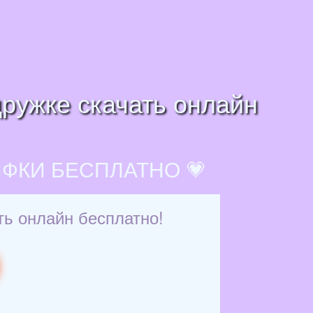
дружке скачать онлайн
ИФКИ БЕСПЛАТНО 💗
ть онлайн бесплатно!