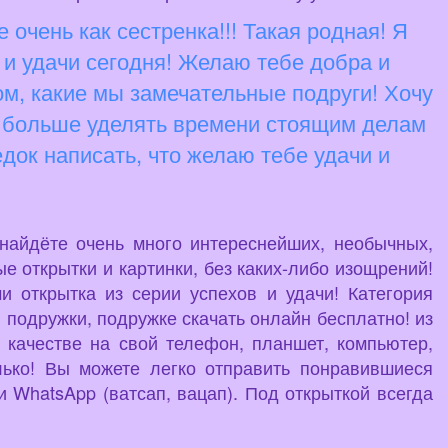
очень как сестренка!!! Такая родная! Я
 и удачи сегодня! Желаю тебе добра и
ом, какие мы замечательные подруги! Хочу
 и больше уделять времени стоящим делам
едок написать, что желаю тебе удачи и
 найдёте очень много интереснейших, необычных,
е открытки и картинки, без каких-либо изощрений!
 открытка из серии успехов и удачи! Категория
 подружки, подружке скачать онлайн бесплатно! из
 качестве на свой телефон, планшет, компьютер,
лько! Вы можете легко отправить понравившиеся
 WhatsApp (ватсап, вацап). Под открыткой всегда