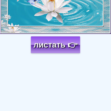
листать 👉