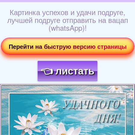
Картинка успехов и удачи подруге,
лучшей подруге отправить на вацап
(whatsApp)!
Перейти на быструю версию страницы
👈 листать
Загрузка картинки...