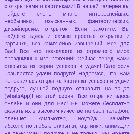
с открытками и картинками! В нашей галереи вы
найдёте очень много интереснейших,
необычных, изысканных, фантастических,
дизайнерских открыток! Если захотите, Вы
найдёте здесь и самые простые открытки и
картинки, без каких-либо изощрений! Всё для
Вас! Всё что пожелаете из огромного мира
праздничных изображений! Сейчас перед Вами
открытка из серии успехов и удачи! Категория
называется удачи подруге! Надеемся, что Вам
понравилась открытка Картинка успехов и удачи
подруге, лучшей подруге отправить на вацап
(whatsApp)! из этой серии! Все открытки здесь
онлайн и они для Вас! Вы можете бесплатно
скачать их в высоком качестве на свой телефон,
планшет, компьютер, ноутбук! Качайте
абсолютно любые открытки, картинки, анимации
на тему удачи подруге и не только! Вы можете