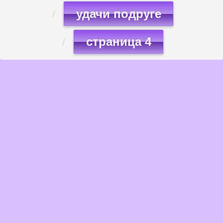
удачи подруге
страница 4