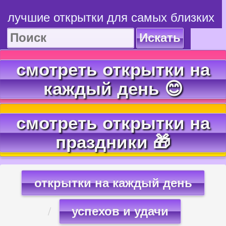
лучшие открытки для самых близких
Искать
смотреть открытки на
каждый день 😊
смотреть открытки на
праздники 🎁
открытки на каждый день
успехов и удачи