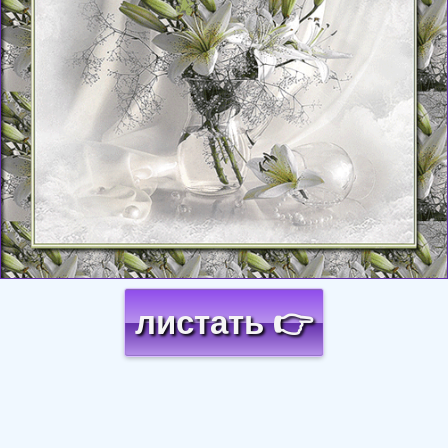
листать 👉