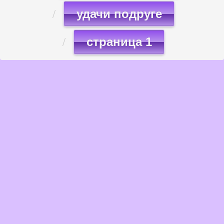
удачи подруге
страница 1