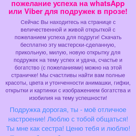
пожелание успеха на whatsApp
или Viber для подружек в прозе!
Сейчас Вы находитесь на странице с
величественной и живой открыткой с
пожеланием успеха для подруги! Скачать
бесплатно эту мастерски-сделанную,
прикольную, милую, новую открытку для
подружек на тему успех и удача, счастье и
богатство (с пожеланиями) можно на этой
страничке! Мы счастливы найти вам полные
красоты, цвета и утонченности анимашки, гифки,
открытки и картинки с изображением богатства и
изобилия на тему успешности!
Подружка дорогая, ты - моё отличное
настроение! Люблю с тобой общаться!
Ты мне как сестра! Ценю тебя и люблю!