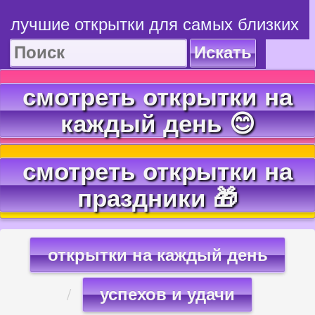
лучшие открытки для самых близких
Искать
смотреть открытки на
каждый день 😊
смотреть открытки на
праздники 🎁
открытки на каждый день
успехов и удачи