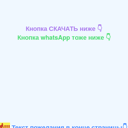
Кнопка СКАЧАТЬ ниже 👇
Кнопка whatsApp тоже ниже 👇
!!!
Текст пожелания в конце страницы