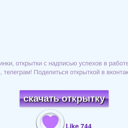
инки, открытки с надписью успехов в работе!
, телеграм! Поделиться открыткой в вконтак
скачать открытку
Like 744