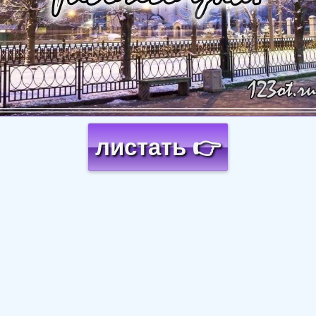
листать 👉