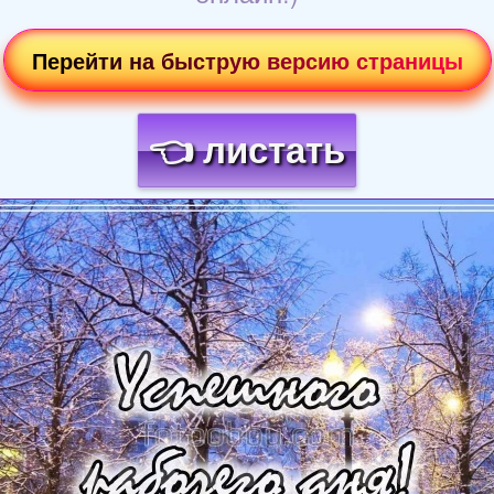
Перейти на быструю версию страницы
👈 листать
Загрузка картинки...