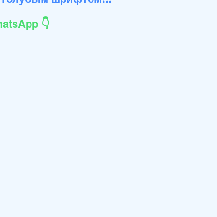
atsApp 👇