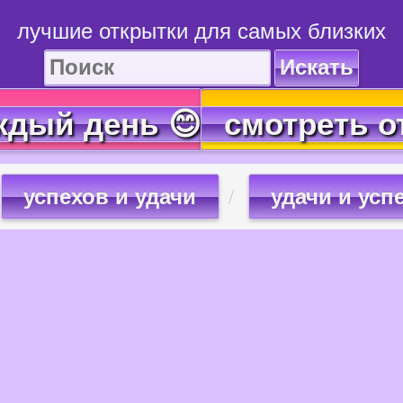
лучшие открытки для самых близких
Искать
ждый день 😊
смотреть о
успехов и удачи
удачи и усп