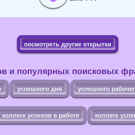
посмотреть другие открытки
ов и популярных поисковых фра
е
успешного дня
успешного рабочег
коллеге успехов в работе
коллеге успе