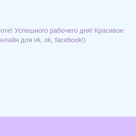
боте! Успешного рабочего дня! Красивое
нлайн для vk, ok, facebook!)