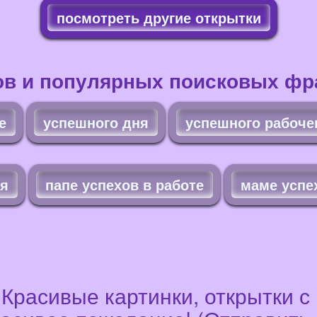
посмотреть другие открытки
ов и популярных поисковых фра
е
успешного дня
успешного рабоче
ня
папе успехов в работе
маме успе
! Красивые картинки, открытки с