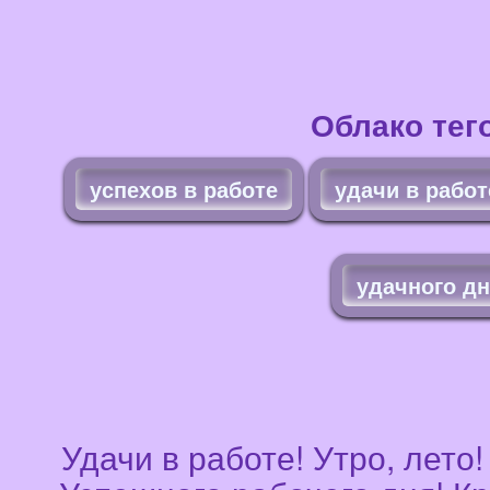
Облако тег
успехов в работе
удачи в работ
удачного д
Удачи в работе! Утро, лето