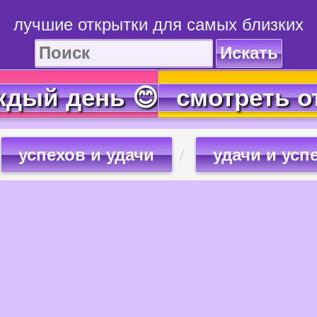
лучшие открытки для самых близких
Искать
ждый день 😊
смотреть о
успехов и удачи
удачи и усп