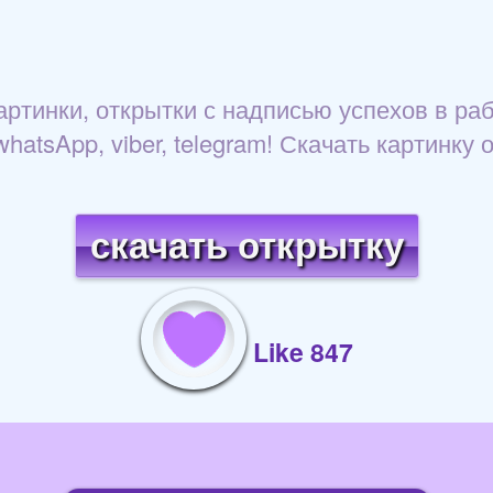
картинки, открытки с надписью успехов в ра
atsApp, viber, telegram! Скачать картинку о
скачать открытку
Like 847