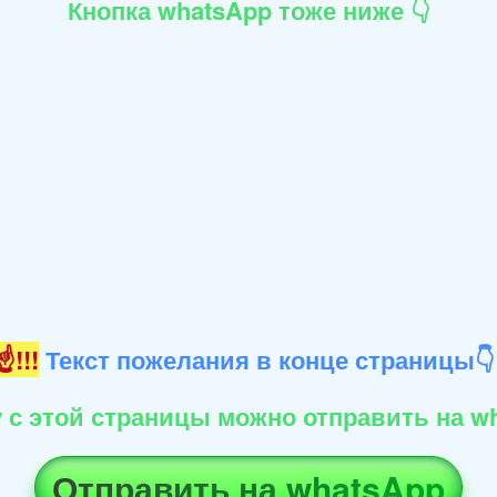
Кнопка whatsApp тоже ниже 👇
!!!
Текст пожелания в конце страницы
 с этой страницы можно отправить на wh
Отправить на whatsApp