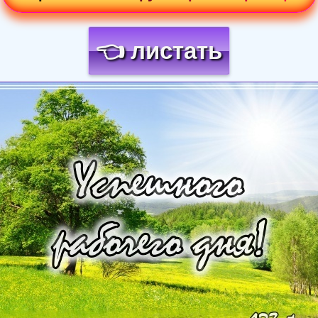
👈 листать
Загрузка картинки...