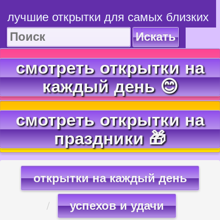
лучшие открытки для самых близких
Искать
смотреть открытки на
каждый день 😊
смотреть открытки на
праздники 🎁
открытки на каждый день
успехов и удачи