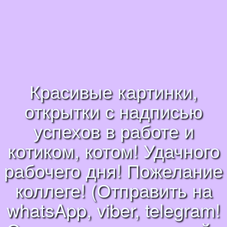
Красивые картинки,
открытки с надписью
успехов в работе и
котиком, котом! Удачного
рабочего дня! Пожелание
коллеге! (Отправить на
whatsApp, viber, telegram!