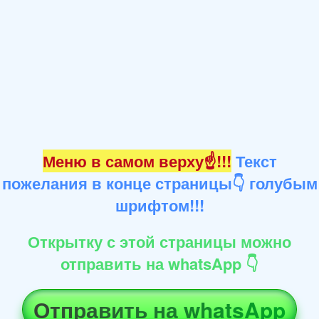
Меню в самом верху☝!!!
Текст
пожелания в конце страницы👇 голубым
шрифтом!!!
Открытку с этой страницы можно
отправить на whatsApp 👇
Отправить на whatsApp