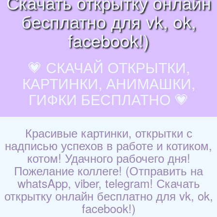
Скачать открытку онлайн
бесплатно для vk, ok,
facebook!)
💗 СКАЧАЙ ОТКРЫТКИ,
КАРТИНКИ, АНИМАШКИ,
ГИФКИ БЕСПЛАТНО 💗
Красивые картинки, открытки с
надписью успехов в работе и котиком,
котом! Удачного рабочего дня!
Пожелание коллеге! (Отправить на
whatsApp, viber, telegram! Скачать
открытку онлайн бесплатно для vk, ok,
facebook!)