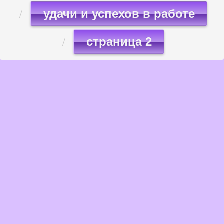
удачи и успехов в работе
страница 2