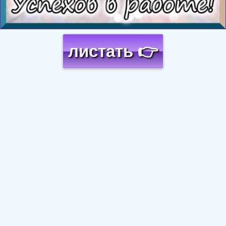
листать 👉