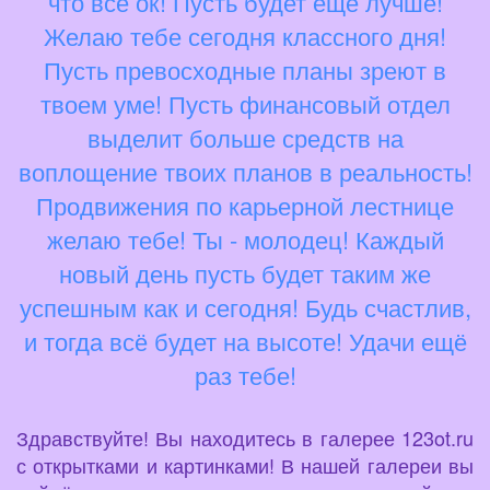
что всё ок! Пусть будет ещё лучше!
Желаю тебе сегодня классного дня!
Пусть превосходные планы зреют в
твоем уме! Пусть финансовый отдел
выделит больше средств на
воплощение твоих планов в реальность!
Продвижения по карьерной лестнице
желаю тебе! Ты - молодец! Каждый
новый день пусть будет таким же
успешным как и сегодня! Будь счастлив,
и тогда всё будет на высоте! Удачи ещё
раз тебе!
Здравствуйте! Вы находитесь в галерее 123ot.ru
с открытками и картинками! В нашей галереи вы