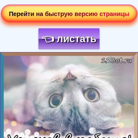
Перейти на быструю версию страницы
👈 листать
Загрузка картинки...