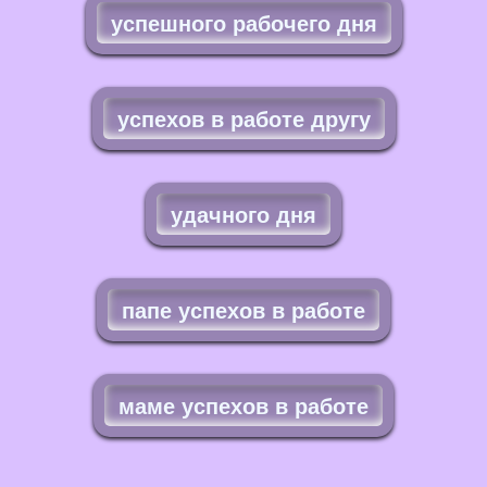
успешного рабочего дня
успехов в работе другу
удачного дня
папе успехов в работе
маме успехов в работе